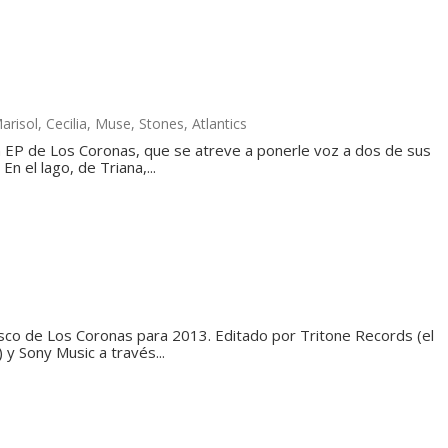
risol, Cecilia, Muse, Stones, Atlantics
un EP de Los Coronas, que se atreve a ponerle voz a dos de sus
n el lago, de Triana,...
isco de Los Coronas para 2013. Editado por Tritone Records (el
 y Sony Music a través...