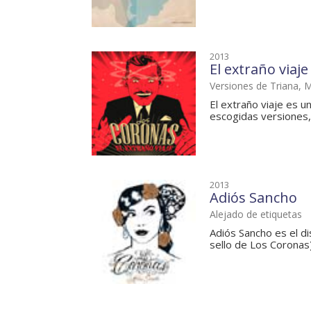
2013
El extraño viaje
Versiones de Triana, Ma
El extraño viaje es 
escogidas versiones, E
2013
Adiós Sancho
Alejado de etiquetas
Adiós Sancho es el d
sello de Los Coronas)