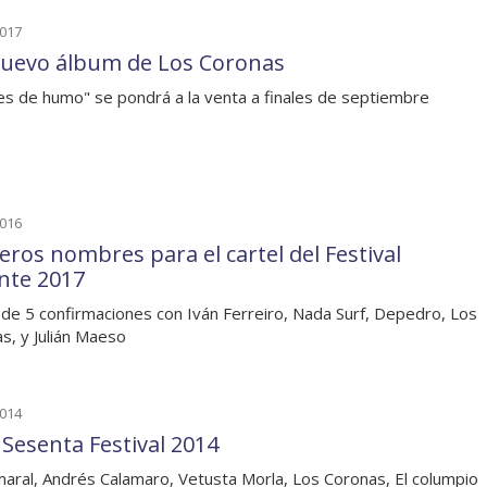
2017
uevo álbum de Los Coronas
es de humo" se pondrá a la venta a finales de septiembre
2016
eros nombres para el cartel del Festival
nte 2017
de 5 confirmaciones con Iván Ferreiro, Nada Surf, Depedro, Los
s, y Julián Maeso
2014
 Sesenta Festival 2014
aral, Andrés Calamaro, Vetusta Morla, Los Coronas, El columpio