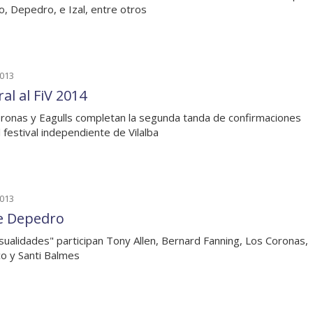
o, Depedro, e Izal, entre otros
2013
al al FiV 2014
ronas y Eagulls completan la segunda tanda de confirmaciones
l festival independiente de Vilalba
2013
e Depedro
sualidades" participan Tony Allen, Bernard Fanning, Los Coronas,
co y Santi Balmes