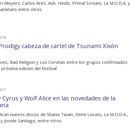
ri Meyers, Carlos Ares, Ash, Hinds, Primal Scream, La M.O.D.A. y
arlatans entre otros
2018
Prodigy cabeza de cartel de Tsunami Xixón
ves, Bad Religion y Los Coronas entre los grupos confirmados
a próxima edición del festival
2017
y Cyrus y Wolf Alice en las novedades de la
ana
lican nuevos discos de Shania Twain, Demi Lovato, La M.O.D.A.,
 y Josele Santiago, entre otros