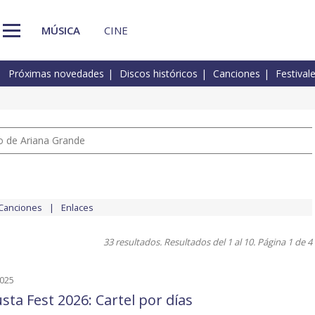
MÚSICA
CINE
Próximas novedades
Discos históricos
Canciones
Festival
io de Ariana Grande
Canciones
Enlaces
33 resultados. Resultados del 1 al 10. Página 1 de 4
2025
sta Fest 2026: Cartel por días