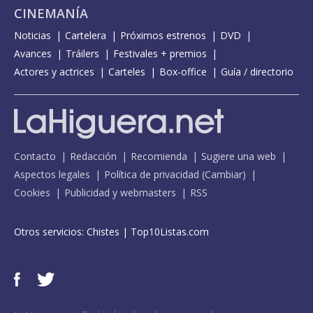
CINEMANÍA
Noticias
Cartelera
Próximos estrenos
DVD
Avances
Tráilers
Festivales + premios
Actores y actrices
Carteles
Box-office
Guía / directorio
Contacto
Redacción
Recomienda
Sugiere una web
Aspectos legales
Política de privacidad
(
Cambiar
)
Cookies
Publicidad y webmasters
RSS
Otros servicios:
Chistes
|
Top10Listas.com