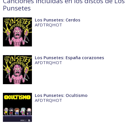
Canciones incluidas en los discos de Los
Punsetes
Los Punsetes: Cerdos
AFDTRQHOT
Los Punsetes: España corazones
AFDTRQHOT
Los Punsetes: Ocultismo
AFDTRQHOT