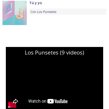
Tú y yo
Con
Los Punsetes
Los Punsetes (9 vídeos)