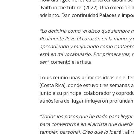
'
Faith in the future
' (2022). Una colección 
adelanto. Dan continuidad
Palaces
e
Impo
"Lo definiría como 'el disco que siempre m
Realmente llevo el corazón en la mano, y 
aprendiendo y mejorando como cantante y
está en mi vocabulario. Por primera vez, 
ser"
, comentó el artista.
Louis reunió unas primeras ideas en el ter
(Costa Rica), donde estuvo tres semanas a p
junto a su principal colaborador y coprod
atmósfera del lugar influyeron profundam
"Todos los pasos que he dado para llegar
para convertirme en el artista que quería
también personal. Creo que lo logré"
, afi