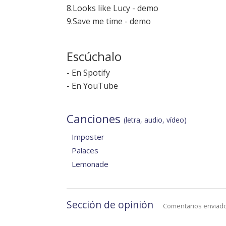
8.Looks like Lucy - demo
9.Save me time - demo
Escúchalo
-
En Spotify
-
En YouTube
Canciones
(letra, audio, vídeo)
Imposter
Palaces
Lemonade
Sección de opinión
Comentarios enviado