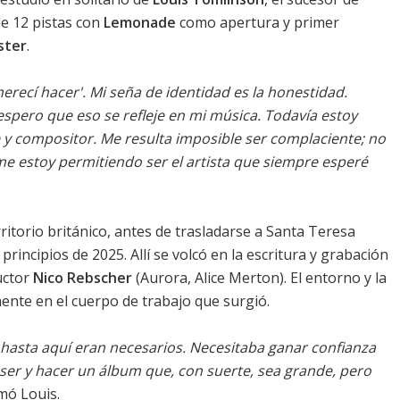
de 12 pistas con
Lemonade
como apertura y primer
ster
.
erecí hacer'. Mi seña de identidad es la honestidad.
espero que eso se refleje en mi música. Todavía estoy
 compositor. Me resulta imposible ser complaciente; no
me estoy permitiendo ser el artista que siempre esperé
ritorio británico, antes de trasladarse a Santa Teresa
rincipios de 2025. Allí se volcó en la escritura y grabación
uctor
Nico Rebscher
(Aurora, Alice Merton). El entorno y la
ente en el cuerpo de trabajo que surgió.
 hasta aquí eran necesarios. Necesitaba ganar confianza
 ser y hacer un álbum que, con suerte, sea grande, pero
rmó Louis.