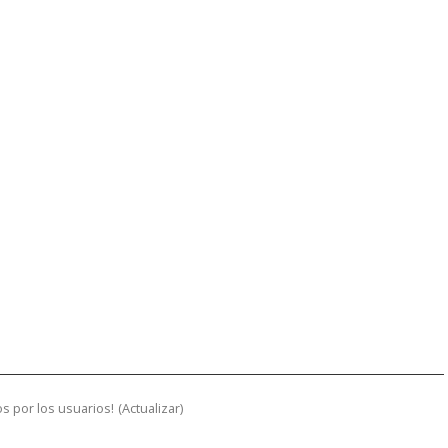
s por los usuarios!
(
Actualizar
)