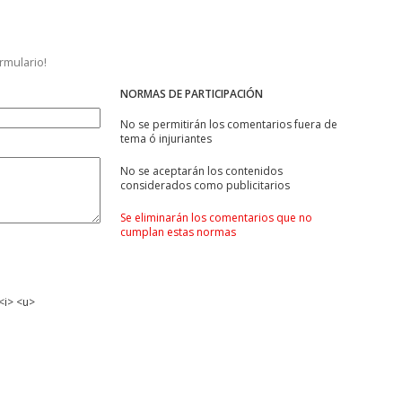
ormulario!
NORMAS DE PARTICIPACIÓN
No se permitirán los comentarios fuera de
tema ó injuriantes
No se aceptarán los contenidos
considerados como publicitarios
Se eliminarán los comentarios que no
cumplan estas normas
<i> <u>