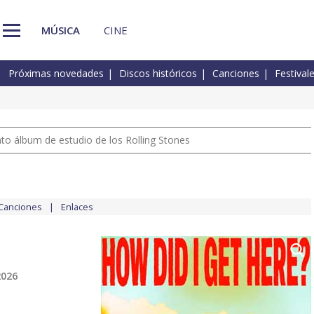
MÚSICA
CINE
Próximas novedades
Discos históricos
Canciones
Festival
nto álbum de estudio de los Rolling Stones
Canciones
Enlaces
2026