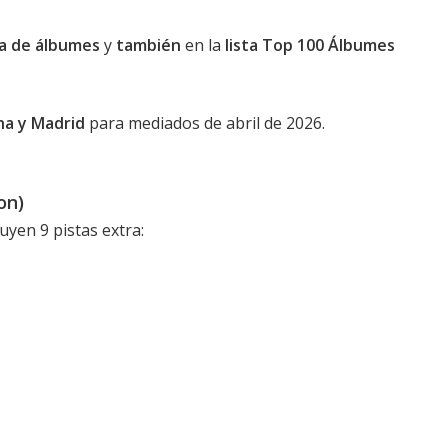
ica de álbumes
y
también
en la
lista Top 100 Álbumes
na y Madrid
para mediados de abril de 2026.
on)
luyen 9 pistas extra: