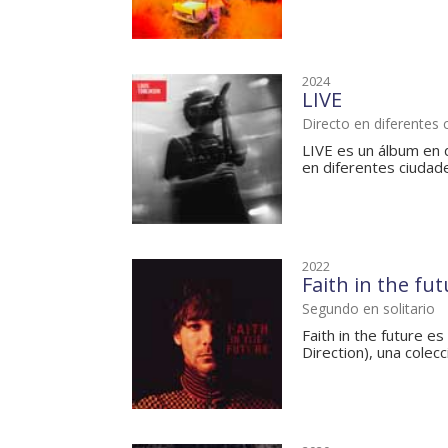
2024
LIVE
Directo en diferentes 
LIVE es un álbum en 
en diferentes ciudade
2022
Faith in the fu
Segundo en solitario
Faith in the future e
Direction), una colecc