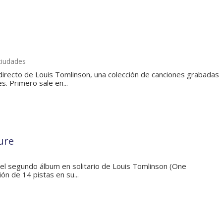
ciudades
directo de Louis Tomlinson, una colección de canciones grabadas
s. Primero sale en...
ture
s el segundo álbum en solitario de Louis Tomlinson (One
ión de 14 pistas en su...