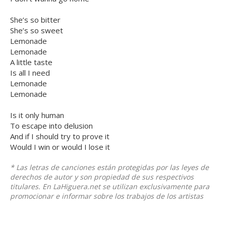
She’s so bitter
She’s so sweet
Lemonade
Lemonade
A little taste
Is all I need
Lemonade
Lemonade
Is it only human
To escape into delusion
And if I should try to prove it
Would I win or would I lose it
* Las letras de canciones están protegidas por las leyes de
derechos de autor y son propiedad de sus respectivos
titulares. En LaHiguera.net se utilizan exclusivamente para
promocionar e informar sobre los trabajos de los artistas