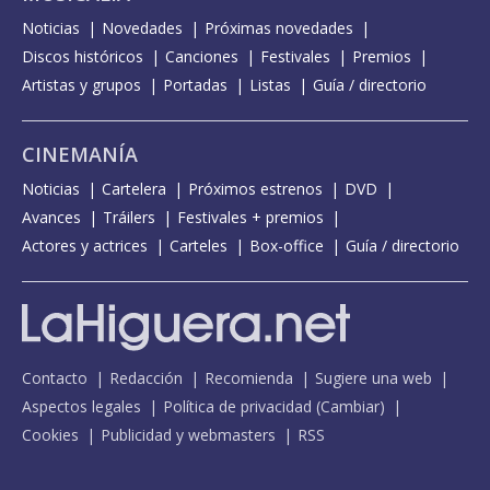
Noticias
Novedades
Próximas novedades
Discos históricos
Canciones
Festivales
Premios
Artistas y grupos
Portadas
Listas
Guía / directorio
CINEMANÍA
Noticias
Cartelera
Próximos estrenos
DVD
Avances
Tráilers
Festivales + premios
Actores y actrices
Carteles
Box-office
Guía / directorio
Contacto
Redacción
Recomienda
Sugiere una web
Aspectos legales
Política de privacidad
(
Cambiar
)
Cookies
Publicidad y webmasters
RSS