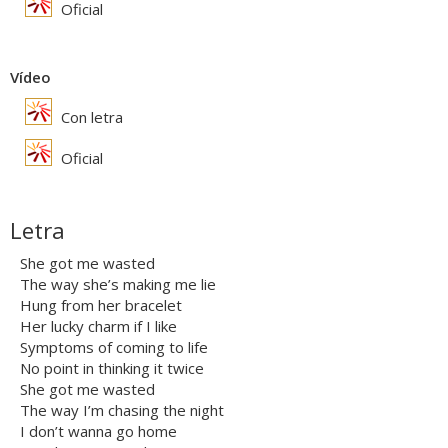
Oficial
Vídeo
Con letra
Oficial
Letra
She got me wasted
The way she’s making me lie
Hung from her bracelet
Her lucky charm if I like
Symptoms of coming to life
No point in thinking it twice
She got me wasted
The way I’m chasing the night
I don’t wanna go home