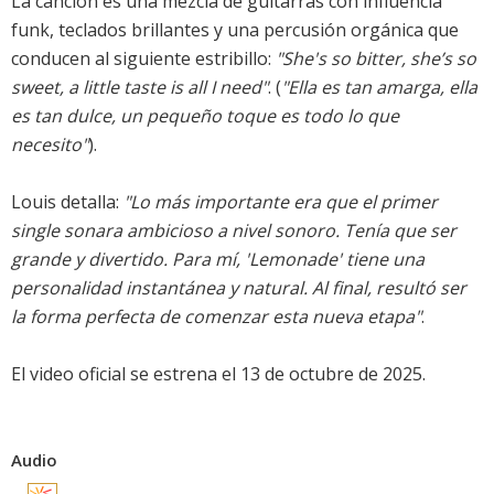
La canción es una mezcla de guitarras con influencia
funk, teclados brillantes y una percusión orgánica que
conducen al siguiente estribillo:
"She's so bitter, she’s so
sweet, a little taste is all I need"
. (
"Ella es tan amarga, ella
es tan dulce, un pequeño toque es todo lo que
necesito"
).
Louis detalla:
"Lo más importante era que el primer
single sonara ambicioso a nivel sonoro. Tenía que ser
grande y divertido. Para mí, 'Lemonade' tiene una
personalidad instantánea y natural. Al final, resultó ser
la forma perfecta de comenzar esta nueva etapa"
.
El video oficial se estrena el 13 de octubre de 2025.
Audio