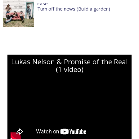
case
Turn off the news (Build a garden)
Lukas Nelson & Promise of the Real
(1 vídeo)