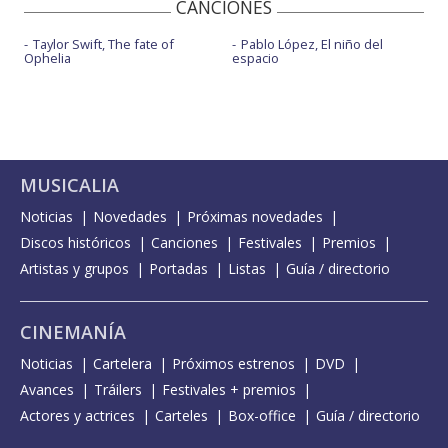
CANCIONES
Taylor Swift, The fate of
Pablo López, El niño del
Ophelia
espacio
MUSICALIA
Noticias
Novedades
Próximas novedades
Discos históricos
Canciones
Festivales
Premios
Artistas y grupos
Portadas
Listas
Guía / directorio
CINEMANÍA
Noticias
Cartelera
Próximos estrenos
DVD
Avances
Tráilers
Festivales + premios
Actores y actrices
Carteles
Box-office
Guía / directorio