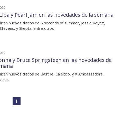
2020
Lipa y Pearl Jam en las novedades de la semana
lican nuevos discos de 5 seconds of summer, Jessie Reyez,
 Stevens, y Skepta, entre otros
2019
nna y Bruce Springsteen en las novedades de
emana
lican nuevos discos de Bastille, Calexico, y X Ambassadors,
otros
1