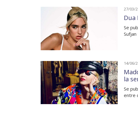
27/03/
Dua 
Se pub
Sufjan
14/06/
Mado
la s
Se pub
entre 