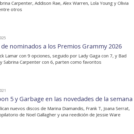
brina Carpenter, Addison Rae, Alex Warren, Lola Young y Olivia
ntre otros
2025
a de nominados a los Premios Grammy 2026
ck Lamar con 9 opciones, seguido por Lady Gaga con 7, y Bad
y Sabrina Carpenter con 6, parten como favoritos
2021
on 5 y Garbage en las novedades de la semana
lican nuevos discos de Marina Diamandis, Frank T, Joana Serrat,
opilatorio de Noel Gallagher y una reedición de Jessie Ware