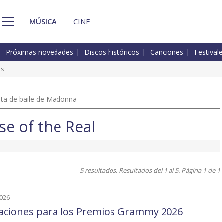
MÚSICA
CINE
Próximas novedades
Discos históricos
Canciones
Festival
as
pista de baile de Madonna
e of the Real
5 resultados. Resultados del 1 al 5. Página 1 de 1
2026
aciones para los Premios Grammy 2026