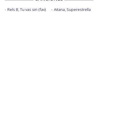
Rels B, Tu vas sin (fav)
Aitana, Superestrella