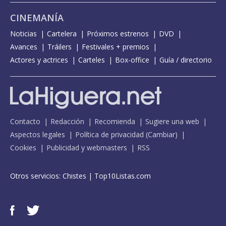
CINEMANÍA
Noticias
Cartelera
Próximos estrenos
DVD
Avances
Tráilers
Festivales + premios
Actores y actrices
Carteles
Box-office
Guía / directorio
Contacto
Redacción
Recomienda
Sugiere una web
Aspectos legales
Política de privacidad
(
Cambiar
)
Cookies
Publicidad y webmasters
RSS
Otros servicios:
Chistes
|
Top10Listas.com