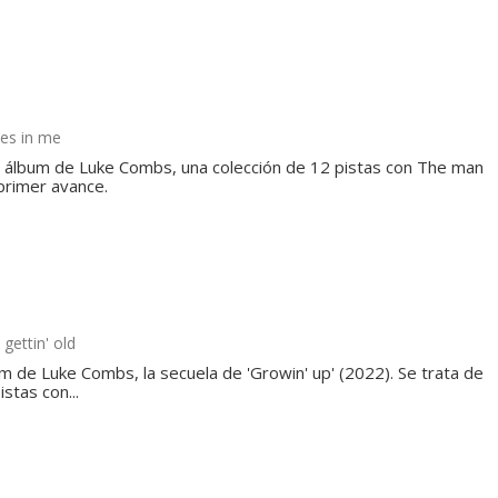
es in me
 álbum de Luke Combs, una colección de 12 pistas con The man
primer avance.
gettin' old
um de Luke Combs, la secuela de 'Growin' up' (2022). Se trata de
stas con...