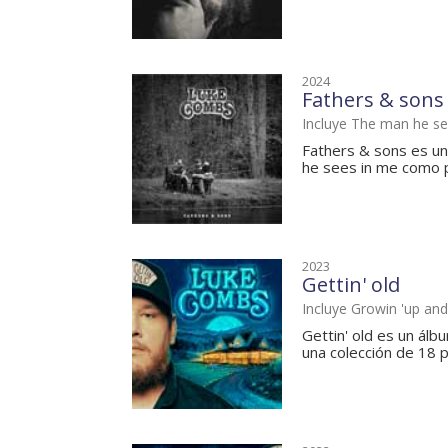
2024
Fathers & sons
Incluye The man he se
Fathers & sons es un
he sees in me como 
2023
Gettin' old
Incluye Growin 'up and 
Gettin' old es un álb
una colección de 18 pi