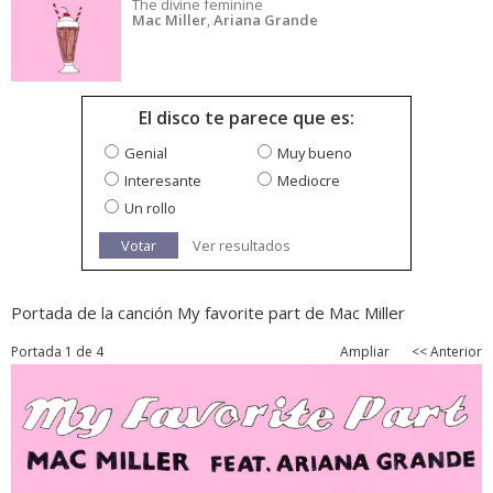
The divine feminine
Mac Miller
,
Ariana Grande
El disco te parece que es:
Genial
Muy bueno
Interesante
Mediocre
Un rollo
Votar
Ver resultados
Portada de la canción My favorite part de Mac Miller
Portada 1 de 4
Ampliar
<< Anterior