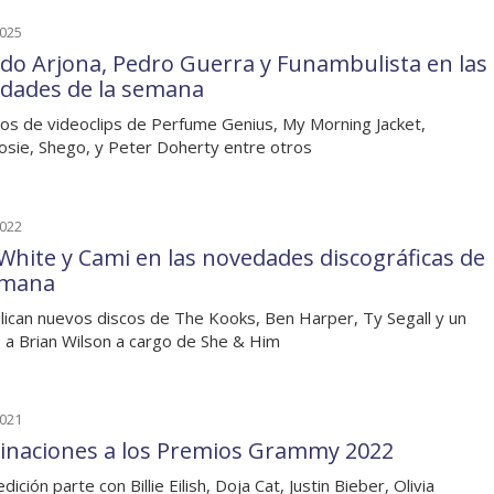
2025
rdo Arjona, Pedro Guerra y Funambulista en las
dades de la semana
os de videoclips de Perfume Genius, My Morning Jacket,
sie, Shego, y Peter Doherty entre otros
2022
 White y Cami en las novedades discográficas de
emana
lican nuevos discos de The Kooks, Ben Harper, Ty Segall y un
o a Brian Wilson a cargo de She & Him
2021
naciones a los Premios Grammy 2022
dición parte con Billie Eilish, Doja Cat, Justin Bieber, Olivia