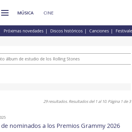
MÚSICA
CINE
Próximas novedades
Discos históricos
Canciones
Festival
nto álbum de estudio de los Rolling Stones
29 resultados. Resultados del 1 al 10. Página 1 de 3
2025
a de nominados a los Premios Grammy 2026