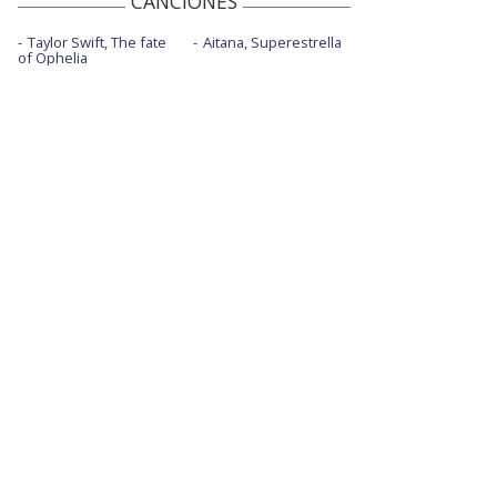
CANCIONES
Taylor Swift, The fate
Aitana, Superestrella
of Ophelia