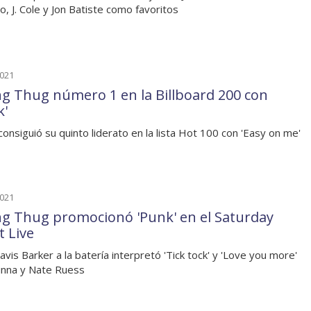
o, J. Cole y Jon Batiste como favoritos
2021
g Thug número 1 en la Billboard 200 con
k'
consiguió su quinto liderato en la lista Hot 100 con 'Easy on me'
2021
g Thug promocionó 'Punk' en el Saturday
t Live
avis Barker a la batería interpretó 'Tick tock' y 'Love you more'
nna y Nate Ruess