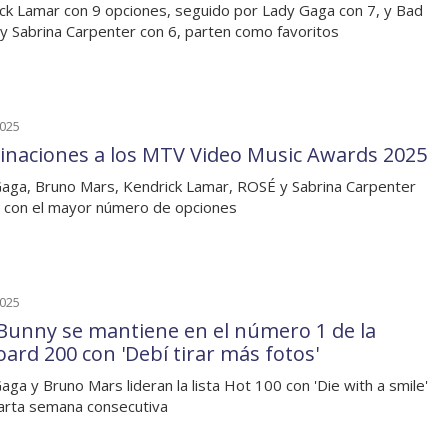
ck Lamar con 9 opciones, seguido por Lady Gaga con 7, y Bad
y Sabrina Carpenter con 6, parten como favoritos
2025
naciones a los MTV Video Music Awards 2025
aga, Bruno Mars, Kendrick Lamar, ROSÉ y Sabrina Carpenter
 con el mayor número de opciones
2025
Bunny se mantiene en el número 1 de la
oard 200 con 'Debí tirar más fotos'
aga y Bruno Mars lideran la lista Hot 100 con 'Die with a smile'
arta semana consecutiva