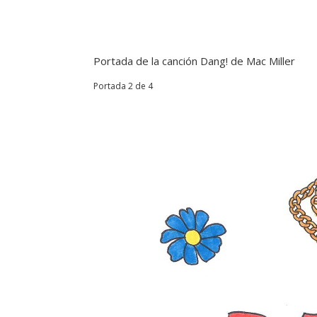
Portada de la canción Dang! de Mac Miller
Portada 2 de 4