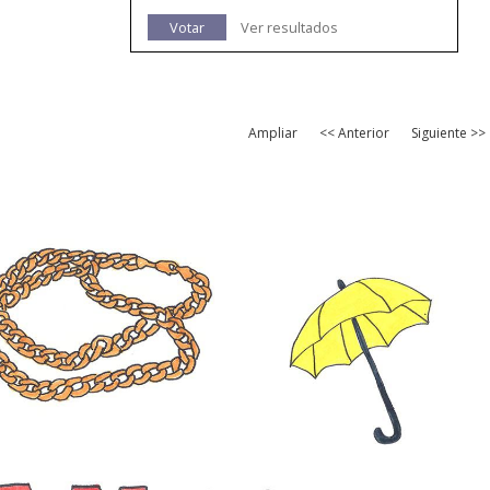
Votar
Ver resultados
Ampliar
<< Anterior
Siguiente >>