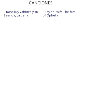
CANCIONES
Rosalía y Yahritza y su
Taylor Swift, The fate
Esencia, La perla
of Ophelia