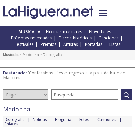
MUSICALIA:
Noticias musicales
Novedades
Próximas novedades
Discos históricos
Canciones
Festivales
Premios
Artistas
Portadas
Listas
Musicalia
>
Madonna
> Discografía
Destacado:
'Confessions II' es el regreso a la pista de baile de
Madonna
Madonna
Discografía
Noticias
Biografía
Fotos
Canciones
Enlaces