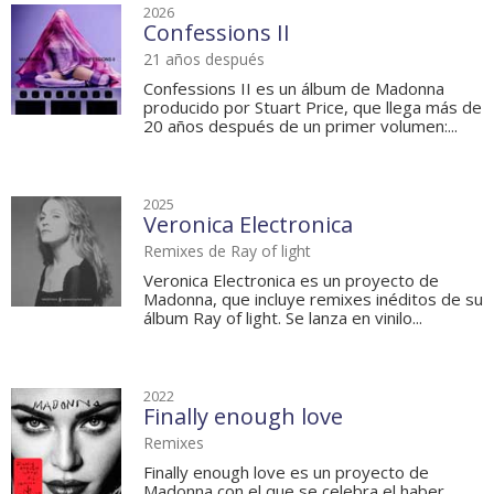
2026
Confessions II
21 años después
Confessions II es un álbum de Madonna
producido por Stuart Price, que llega más de
20 años después de un primer volumen:...
2025
Veronica Electronica
Remixes de Ray of light
Veronica Electronica es un proyecto de
Madonna, que incluye remixes inéditos de su
álbum Ray of light. Se lanza en vinilo...
2022
Finally enough love
Remixes
Finally enough love es un proyecto de
Madonna con el que se celebra el haber