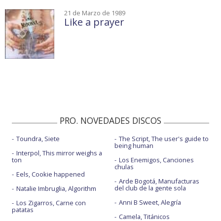
21 de Marzo de 1989
Like a prayer
PRO. NOVEDADES DISCOS
Toundra, Siete
The Script, The user's guide to
being human
Interpol, This mirror weighs a
ton
Los Enemigos, Canciones
chulas
Eels, Cookie happened
Arde Bogotá, Manufacturas
del club de la gente sola
Natalie Imbruglia, Algorithm
Anni B Sweet, Alegría
Los Zigarros, Carne con
patatas
Camela, Titánicos