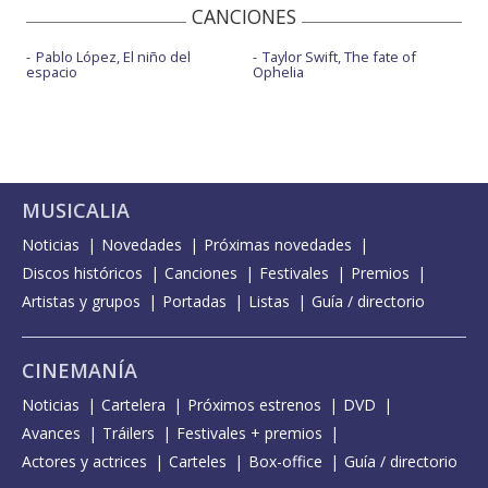
CANCIONES
Pablo López, El niño del
Taylor Swift, The fate of
espacio
Ophelia
MUSICALIA
Noticias
Novedades
Próximas novedades
Discos históricos
Canciones
Festivales
Premios
Artistas y grupos
Portadas
Listas
Guía / directorio
CINEMANÍA
Noticias
Cartelera
Próximos estrenos
DVD
Avances
Tráilers
Festivales + premios
Actores y actrices
Carteles
Box-office
Guía / directorio