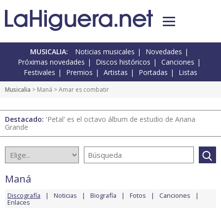
MUSICALIA:
Noticias musicales
Novedades
Próximas novedades
Discos históricos
Canciones
Festivales
Premios
Artistas
Portadas
Listas
Musicalia
>
Maná
> Amar es combatir
Destacado:
'Petal' es el octavo álbum de estudio de Ariana
Grande
Maná
Discografía
Noticias
Biografía
Fotos
Canciones
Enlaces