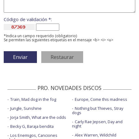
Código de validación *:
*Indica un campo requerido (obligatorio)
Se permiten las siguientes etiquetas en el mensaje <b> <i> <u>
PRO. NOVEDADES DISCOS
Train, Mad dog in the fog
Europe, Come this madness
Jungle, Sunshine
Nothing but Thieves, Stray
dogs
Jorja Smith, What are the odds
Carly Rae Jepsen, Day and
night
Becky G, Baraja bendita
Alex Warren, Wildchild
Los Enemigos, Canciones