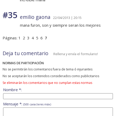
#35
emilio gaona
22/04/2013 | 20:15
mana furon, son y siempre seran los mejores
Páginas:
1
2
3
4
5
6
7
Deja tu comentario
Rellena y envía el formulario!
NORMAS DE PARTICIPACIÓN
No se permitirán los comentarios fuera de tema ó injuriantes
No se aceptarán los contenidos considerados como publicitarios
Se eliminarán los comentarios que no cumplan estas normas
Nombre *:
Mensaje *:
(500 caracteres máx)