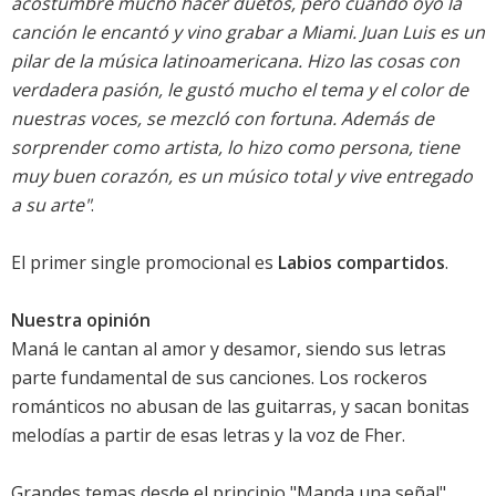
acostumbre mucho hacer duetos, pero cuando oyó la
canción le encantó y vino grabar a Miami. Juan Luis es un
pilar de la música latinoamericana. Hizo las cosas con
verdadera pasión, le gustó mucho el tema y el color de
nuestras voces, se mezcló con fortuna. Además de
sorprender como artista, lo hizo como persona, tiene
muy buen corazón, es un músico total y vive entregado
a su arte"
.
El primer single promocional es
Labios compartidos
.
Nuestra opinión
Maná le cantan al amor y desamor, siendo sus letras
parte fundamental de sus canciones. Los rockeros
románticos no abusan de las guitarras, y sacan bonitas
melodías a partir de esas letras y la voz de Fher.
Grandes temas desde el principio "Manda una señal",