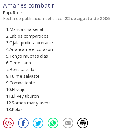
Amar es combatir
Pop-Rock
Fecha de publicación del disco:
22 de agosto de 2006
1.Manda una señal
2.Labios compartidos
3.Ojala pudiera borrarte
4.Arrancame el corazon
5.Tengo muchas alas
6.Dime Luna
7.Bendita tu luz
8.Tu me salvaste
9.Combatiente
10.El viaje
11.El Rey tiburon
12.Somos mar y arena
13.Relax