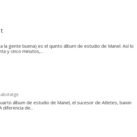
nt
a la gente buena) es el quinto álbum de estudio de Manel. Así lo
ta y cinco minutos,...
Sabotatge
uarto álbum de estudio de Manel, el sucesor de Atletes, baixin
A diferencia de...