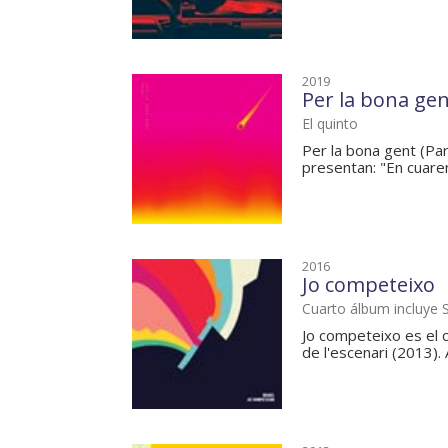
2019
Per la bona ge
El quinto
Per la bona gent (Par
presentan: "En cuaren
2016
Jo competeixo
Cuarto álbum incluye 
Jo competeixo es el c
de l'escenari (2013). 