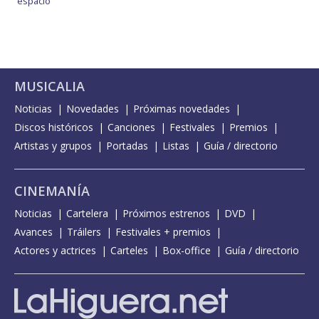
espacio
MUSICALIA
Noticias
Novedades
Próximas novedades
Discos históricos
Canciones
Festivales
Premios
Artistas y grupos
Portadas
Listas
Guía / directorio
CINEMANÍA
Noticias
Cartelera
Próximos estrenos
DVD
Avances
Tráilers
Festivales + premios
Actores y actrices
Carteles
Box-office
Guía / directorio