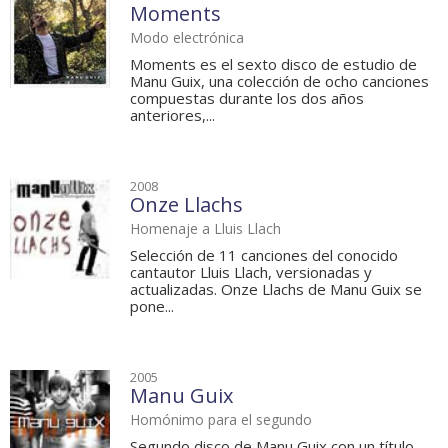
Moments
Modo electrónica
Moments es el sexto disco de estudio de
Manu Guix, una colección de ocho canciones
compuestas durante los dos años
anteriores,...
2008
Onze Llachs
Homenaje a Lluis Llach
Selección de 11 canciones del conocido
cantautor Lluis Llach, versionadas y
actualizadas. Onze Llachs de Manu Guix se
pone...
2005
Manu Guix
Homónimo para el segundo
Segundo disco de Manu Guix con un título