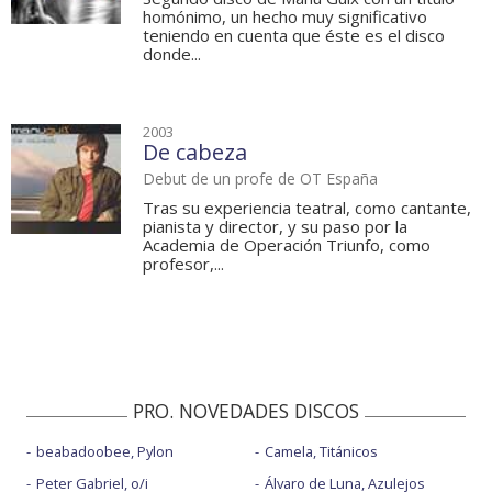
homónimo, un hecho muy significativo
teniendo en cuenta que éste es el disco
donde...
2003
De cabeza
Debut de un profe de OT España
Tras su experiencia teatral, como cantante,
pianista y director, y su paso por la
Academia de Operación Triunfo, como
profesor,...
PRO. NOVEDADES DISCOS
beabadoobee, Pylon
Camela, Titánicos
Peter Gabriel, o/i
Álvaro de Luna, Azulejos