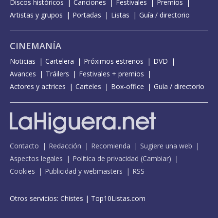
Discos históricos
Canciones
Festivales
Premios
Artistas y grupos
Portadas
Listas
Guía / directorio
CINEMANÍA
Noticias
Cartelera
Próximos estrenos
DVD
Avances
Tráilers
Festivales + premios
Actores y actrices
Carteles
Box-office
Guía / directorio
Contacto
Redacción
Recomienda
Sugiere una web
Aspectos legales
Política de privacidad
(
Cambiar
)
Cookies
Publicidad y webmasters
RSS
Otros servicios:
Chistes
|
Top10Listas.com