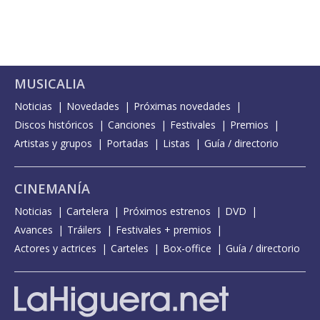
MUSICALIA
Noticias
Novedades
Próximas novedades
Discos históricos
Canciones
Festivales
Premios
Artistas y grupos
Portadas
Listas
Guía / directorio
CINEMANÍA
Noticias
Cartelera
Próximos estrenos
DVD
Avances
Tráilers
Festivales + premios
Actores y actrices
Carteles
Box-office
Guía / directorio