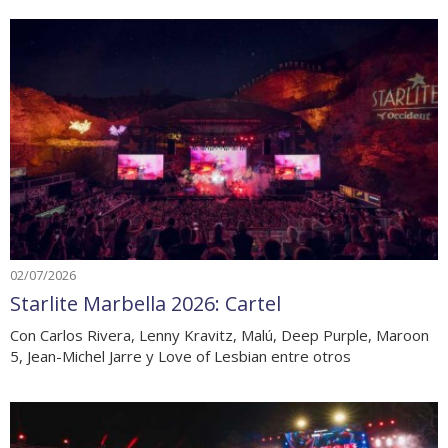
02/07/2026
Starlite Marbella 2026: Cartel
Con Carlos Rivera, Lenny Kravitz, Malú, Deep Purple, Maroon
5, Jean-Michel Jarre y Love of Lesbian entre otros