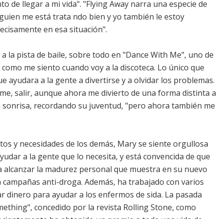
 de llegar a mi vida". "Flying Away narra una especie de
lguien me está trata ndo bien y yo también le estoy
ecisamente en esa situación".
a la pista de baile, sobre todo en "Dance With Me", uno de
s como me siento cuando voy a la discoteca. Lo único que
e ayudara a la gente a divertirse y a olvidar los problemas.
e, salir, aunque ahora me divierto de una forma distinta a
a sonrisa, recordando su juventud, "pero ahora también me
stos y necesidades de los demás, Mary se siente orgullosa
yudar a la gente que lo necesita, y está convencida de que
 a alcanzar la madurez personal que muestra en su nuevo
en campañas anti-droga. Además, ha trabajado con varios
r dinero para ayudar a los enfermos de sida. La pasada
ething", concedido por la revista Rolling Stone, como