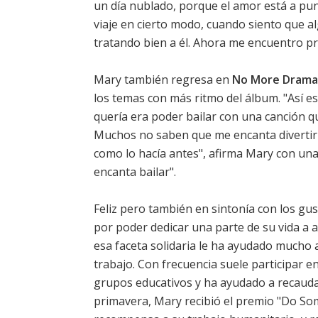
un día nublado, porque el amor está a punto
viaje en cierto modo, cuando siento que a
tratando bien a él. Ahora me encuentro pr
Mary también regresa en
No More Drama
los temas con más ritmo del álbum. "Así e
quería era poder bailar con una canción qu
Muchos no saben que me encanta divertirm
como lo hacía antes", afirma Mary con un
encanta bailar".
Feliz pero también en sintonía con los gu
por poder dedicar una parte de su vida a a
esa faceta solidaria le ha ayudado mucho
trabajo. Con frecuencia suele participar 
grupos educativos y ha ayudado a recauda
primavera, Mary recibió el premio "Do Som