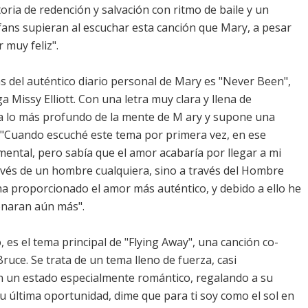
oria de redención y salvación con ritmo de baile y un
fans supieran al escuchar esta canción que Mary, a pesar
 muy feliz".
 del auténtico diario personal de Mary es "Never Been",
Missy Elliott. Con una letra muy clara y llena de
 lo más profundo de la mente de M ary y supone una
. "Cuando escuché este tema por primera vez, en ese
ental, pero sabía que el amor acabaría por llegar a mi
ravés de un hombre cualquiera, sino a través del Hombre
ha proporcionado el amor más auténtico, y debido a ello he
onaran aún más".
es el tema principal de "Flying Away", una canción co-
uce. Se trata de un tema lleno de fuerza, casi
n un estado especialmente romántico, regalando a su
tu última oportunidad, dime que para ti soy como el sol en