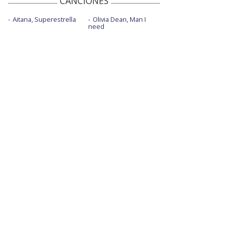
CANCIONES
Aitana, Superestrella
Olivia Dean, Man I
need