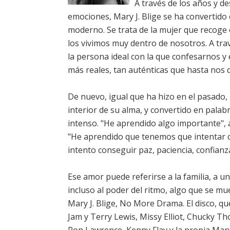
A través de los años y 
emociones, Mary J. Blige se ha convertid
moderno. Se trata de la mujer que recoge
los vivimos muy dentro de nosotros. A tra
la persona ideal con la que confesarnos y 
más reales, tan auténticas que hasta nos
De nuevo, igual que ha hizo en el pasado,
interior de su alma, y convertido en palab
intenso. "He aprendido algo importante",
"He aprendido que tenemos que intentar c
intento conseguir paz, paciencia, confianz
Ese amor puede referirse a la familia, a u
incluso al poder del ritmo, algo que se mu
Mary J. Blige, No More Drama. El disco, q
Jam y Terry Lewis, Missy Elliot, Chucky T