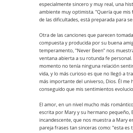
especialmente sincero y muy real, una hist
ambiente muy optimista. "Quería que mis 
de las dificultades, está preparada para ser
Otra de las canciones que parecen tomadas
compuesta y producida por su buena amiga 
temperamento, "Never Been" nos muestra
ventana abierta a su rotunda fe personal
momento no tenía ninguna relación sentim
vida, y lo más curioso es que no llegó a t
más importante del universo, Dios. Él me 
conseguido que mis sentimientos evoluci
El amor, en un nivel mucho más romántico, 
escrita por Mary y su hermano pequeño, Br
incandescente, que nos muestra a Mary e
pareja frases tan sinceras como: "esta es 