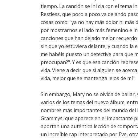
tiempo. La canción se ini cia con el tema 
Restless, que poco a poco va dejando paso
cosas como: "ya no hay más dolor ni más d
por mostrarnos el lado más femenino e int
canciones que han dejado mejor recuerdo e
sin que yo estuviera delante, y cuando la
me habéis puesto un detective para que m
preocupan?". Y es que esa canción repres
vida. Viene a decir que si alguien se acer
vida, mejor que se mantenga lejos de mí".
Sin embargo, Mary no se olvida de bailar, y
varios de los temas del nuevo álbum, entr
nombres más importantes del mundo del hi
Grammys, que aparece en el impactante pri
aportan una auténtica lección de compor
un increíble rap interpretado por Eve, otra