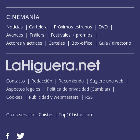
CINEMANÍA
Noticias
Cartelera
Próximos estrenos
DVD
Avances
Tráilers
Festivales + premios
Actores y actrices
Carteles
Box-office
Guía / directorio
Contacto
Redacción
Recomienda
Sugiere una web
Aspectos legales
Política de privacidad
(
Cambiar
)
Cookies
Publicidad y webmasters
RSS
Otros servicios:
Chistes
|
Top10Listas.com