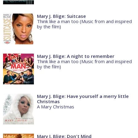
Mary J. Blige: Suitcase
Think like a man too (Music from and inspired
by the film)
Mary J. Blige: A night to remember
Think like a man too (Music from and inspired
by the film)
Mary J. Blige: Have yourself a merry little
Christmas
A Mary Christmas
Mary J. Blige: Don't Mind