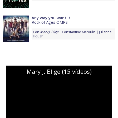
Any way you want it
Rock of Ages OMPS
Con
Mary J. Blige
Constantine Maroulis
Julianne
Hough
Mary J. Blige (15 vídeos)