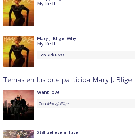
My life II
Mary J. Blige: Why
My life II
Con
Rick Ross
Temas en los que participa Mary J. Blige
Want love
Con
Mary J. Blige
Still believe in love