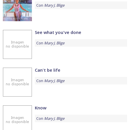
Con
Mary J. Blige
See what you've done
Con
Mary J. Blige
Can't be life
Con
Mary J. Blige
Know
Con
Mary J. Blige