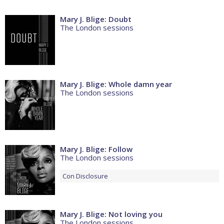
Mary J. Blige: Doubt
The London sessions
Mary J. Blige: Whole damn year
The London sessions
Mary J. Blige: Follow
The London sessions
Con
Disclosure
Mary J. Blige: Not loving you
The London sessions