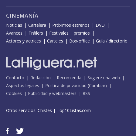
CINEMANÍA
Noticias
Cartelera
Próximos estrenos
DVD
Avances
Tráilers
Festivales + premios
Actores y actrices
Carteles
Box-office
Guía / directorio
Contacto
Redacción
Recomienda
Sugiere una web
Aspectos legales
Política de privacidad
(
Cambiar
)
Cookies
Publicidad y webmasters
RSS
Otros servicios:
Chistes
|
Top10Listas.com