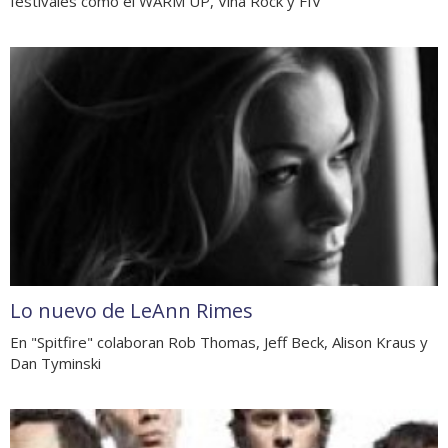
festivales como el WARM UP, Viña Rock y FIV
Lo nuevo de LeAnn Rimes
En "Spitfire" colaboran Rob Thomas, Jeff Beck, Alison Kraus y
Dan Tyminski