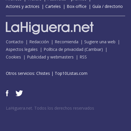
Actores y actrices
Carteles
Box-office
Guía / directorio
Contacto
Redacción
Recomienda
Sugiere una web
Aspectos legales
Política de privacidad
(
Cambiar
)
Cookies
Publicidad y webmasters
RSS
Otros servicios:
Chistes
|
Top10Listas.com
LaHiguera.net. Todos los derechos reservados