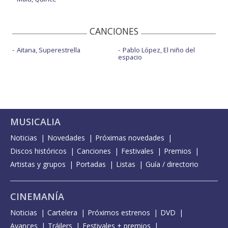
CANCIONES
Aitana, Superestrella
Pablo López, El niño del
espacio
MUSICALIA
Noticias
Novedades
Próximas novedades
Discos históricos
Canciones
Festivales
Premios
Artistas y grupos
Portadas
Listas
Guía / directorio
CINEMANÍA
Noticias
Cartelera
Próximos estrenos
DVD
Avances
Tráilers
Festivales + premios