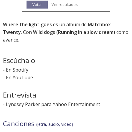
Votar
Ver resultados
Where the light goes
es un álbum de
Matchbox
Twenty
. Con
Wild dogs (Running in a slow dream)
como
avance.
Escúchalo
-
En Spotify
-
En YouTube
Entrevista
-
Lyndsey Parker para Yahoo Entertainment
Canciones
(letra, audio, vídeo)