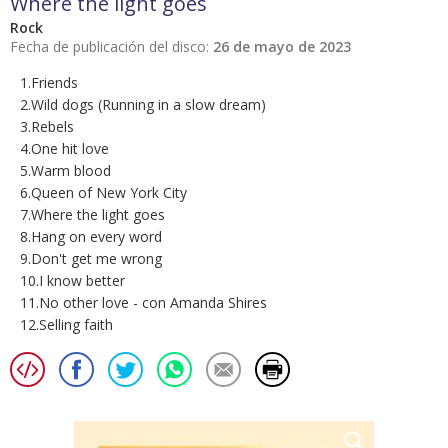
Where the light goes
Rock
Fecha de publicación del disco:
26 de mayo de 2023
1.Friends
2.Wild dogs (Running in a slow dream)
3.Rebels
4.One hit love
5.Warm blood
6.Queen of New York City
7.Where the light goes
8.Hang on every word
9.Don't get me wrong
10.I know better
11.No other love - con Amanda Shires
12.Selling faith