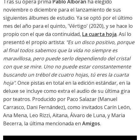
Tras su ópera prima
Pablo Alborán
ha elegido
noviembre o diciembre para el lanzamiento de sus
siguientes álbumes de estudio. Ya se optó por el último
mes del año para el quinto, '
Vértigo
' (2020), y se hace lo
propio con el que da continuidad,
La cuarta hoja
. Así lo
presentó el propio artista:
"Es un disco positivo, porque
al final todos sabemos que la vida no siempre es
maravillosa, pero puede serlo dependiendo del cristal
con que se mire. Uno no puede estar constantemente
buscando un trébol de cuatro hojas, tú eres la cuarta
hoja"
. Once pistas en total en la edición estándar, en la
deluxe se incluye como extra el audio de su última gira
por teatros. Producido por Paco Salazar (Manuel
Carrasco, Dani Fernández), como invitados Carín León,
Ana Mena, Leo Rizzi, Aitana, Álvaro de Luna, y Maria
Becerra, la última mencionada en
Amigos
.