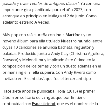
pasado y traer retales de antiguos discos"
. Ya con una
importante gira planificada para el año 2023, con
arranque en principio en Málaga el 2 de junio. Como
adelanto estrenó
A veces
.
Más pop con raíz sureña con
India Martínez
y un
noveno álbum para ella titulado
Nuestro mundo
, entre
cuyas 10 canciones se anuncia bachata, reguetón y
baladas. Producido junto a Andy Clay (Christina Aguilera,
Fonseca) y Melendi, muy implicado éste último en la
composición de los temas y con un dueto además en el
primer single,
Si ella supiera
. Con Andy Rivera como
invitado en '
5 sentidos
', que fue el tercer anticipo.
Hace siete años se publicaba '
Hola
' (2015) el primer
álbum en solitario de
Langui
, que por fin tiene
continuidad con
Espasticidad
, que es el nombre de la