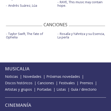
RAYE, This music may contain
Andrés Suárez, Lúa
hope.
CANCIONES
Taylor Swift, The fate of
Rosalía y Yahritza y su Esencia,
Ophelia
La perla
MUSICALIA
Noticias
Novedades
Próximas novedades
Discos históricos
Canciones
Festivales
Premios
Artistas y grupos
Portadas
Listas
Guía / directorio
CINEMANÍA