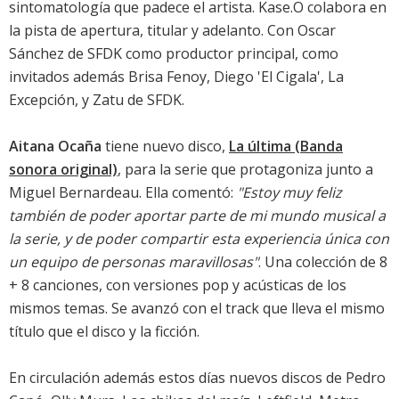
sintomatología que padece el artista. Kase.O colabora en
la pista de apertura, titular y adelanto. Con Oscar
Sánchez de SFDK como productor principal, como
invitados además Brisa Fenoy, Diego 'El Cigala', La
Excepción, y Zatu de SFDK.
Aitana Ocaña
tiene nuevo disco,
La última (Banda
sonora original)
, para la serie que protagoniza junto a
Miguel Bernardeau. Ella comentó:
"Estoy muy feliz
también de poder aportar parte de mi mundo musical a
la serie, y de poder compartir esta experiencia única con
un equipo de personas maravillosas"
. Una colección de 8
+ 8 canciones, con versiones pop y acústicas de los
mismos temas. Se avanzó con el track que lleva el mismo
título que el disco y la ficción.
En circulación además estos días nuevos discos de
Pedro