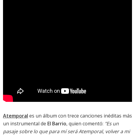
Atemporal
es un álbum con trece canciones inéditas más
un instrumental de
El Barrio
, quien comentó:
"Es un
pasaje sobre lo que para mí será Atemporal, volver a mi