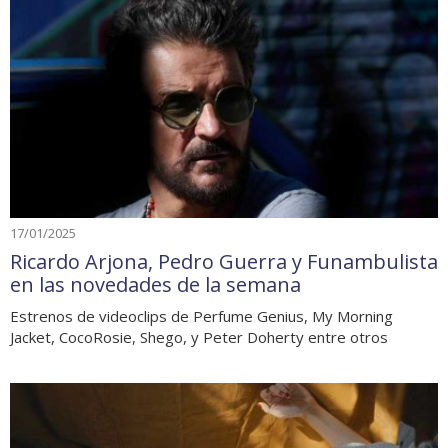
17/01/2025
Ricardo Arjona, Pedro Guerra y Funambulista
en las novedades de la semana
Estrenos de videoclips de Perfume Genius, My Morning
Jacket, CocoRosie, Shego, y Peter Doherty entre otros