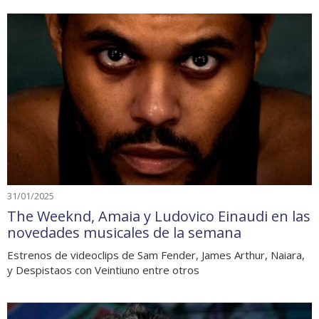
31/01/2025
The Weeknd, Amaia y Ludovico Einaudi en las
novedades musicales de la semana
Estrenos de videoclips de Sam Fender, James Arthur, Naiara,
y Despistaos con Veintiuno entre otros