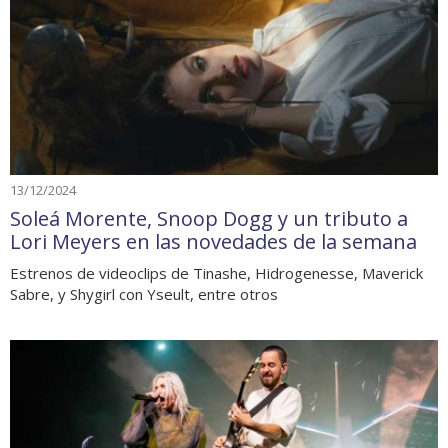
13/12/2024
Soleá Morente, Snoop Dogg y un tributo a
Lori Meyers en las novedades de la semana
Estrenos de videoclips de Tinashe, Hidrogenesse, Maverick
Sabre, y Shygirl con Yseult, entre otros