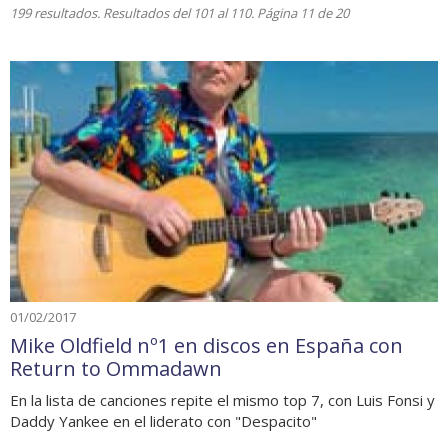
199 resultados. Resultados del 101 al 110. Página 11 de 20
01/02/2017
Mike Oldfield nº1 en discos en España con
Return to Ommadawn
En la lista de canciones repite el mismo top 7, con Luis Fonsi y
Daddy Yankee en el liderato con "Despacito"