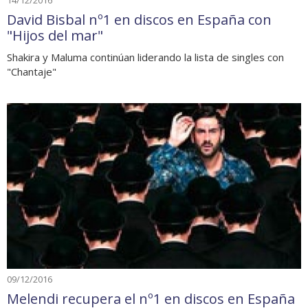
14/12/2016
David Bisbal nº1 en discos en España con
"Hijos del mar"
Shakira y Maluma continúan liderando la lista de singles con
"Chantaje"
09/12/2016
Melendi recupera el nº1 en discos en España