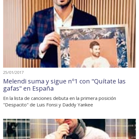
25/01/2017
Melendi suma y sigue nº1 con "Quítate las
gafas" en España
En la lista de canciones debuta en la primera posición
"Despacito" de Luis Fonsi y Daddy Yankee