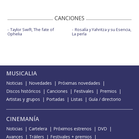
CANCIONES
Taylor Swift, The fate of
Rosalía y Yahritza y su Esencia,
Ophelia
La perla
MUSICALIA
Noticias
Novedades
Próximas novedades
Discos históricos
Canciones
Festivales
Premios
Artistas y grupos
Portadas
Listas
Guía / directorio
CINEMANÍA
Noticias
Cartelera
Próximos estrenos
DVD
Avances
Tráilers
Festivales + premios