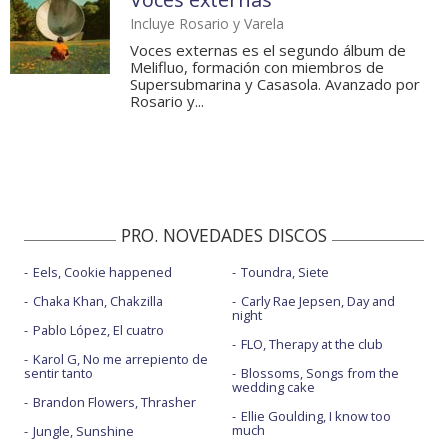
Incluye Rosario y Varela
Voces externas es el segundo álbum de
Melifluo, formación con miembros de
Supersubmarina y Casasola. Avanzado por
Rosario y...
PRO. NOVEDADES DISCOS
Eels, Cookie happened
Toundra, Siete
Chaka Khan, Chakzilla
Carly Rae Jepsen, Day and
night
Pablo López, El cuatro
FLO, Therapy at the club
Karol G, No me arrepiento de
sentir tanto
Blossoms, Songs from the
wedding cake
Brandon Flowers, Thrasher
Ellie Goulding, I know too
much
Jungle, Sunshine