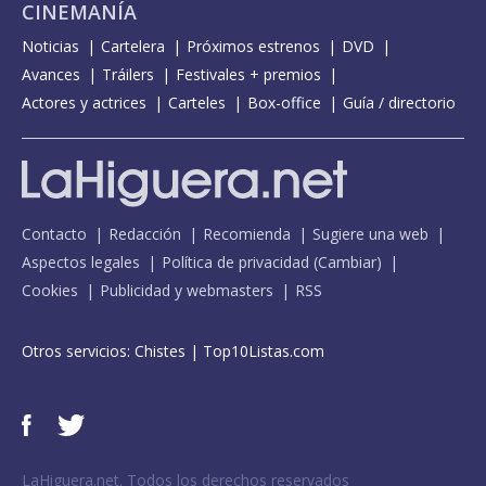
CINEMANÍA
Noticias
Cartelera
Próximos estrenos
DVD
Avances
Tráilers
Festivales + premios
Actores y actrices
Carteles
Box-office
Guía / directorio
Contacto
Redacción
Recomienda
Sugiere una web
Aspectos legales
Política de privacidad
(
Cambiar
)
Cookies
Publicidad y webmasters
RSS
Otros servicios:
Chistes
|
Top10Listas.com
LaHiguera.net. Todos los derechos reservados