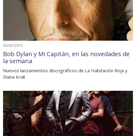
03/02/2015
Bob Dylan y Mi Capitán, en las novedades de
la semana
Nuevos lanzamientos discográficos de La Habitación Roja y
Diana Krall