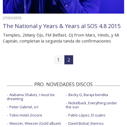
27/01/2015
The National y Years & Years al SOS 4.8 2015
Temples, 2Many DJs, FM Belfast, DJ From Mars, Hinds, y Mi
Capitán, completan la segunda tanda de confirmaciones
1
2
PRO. NOVEDADES DISCOS
Alabama Shakes, I must be
Becky G, Baraja bendita
dreaming
Nickelback, Everything under
Peter Gabriel, o/i
the sun
Tokio Hotel, Encore
Pablo López, El cuatro
Weezer, Weezer (Gold album)
David Bisbal, Eternos