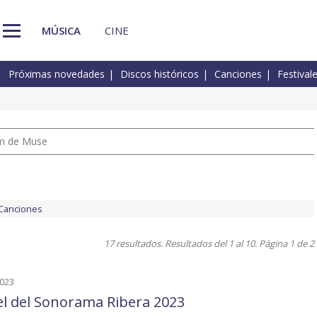
MÚSICA
CINE
Próximas novedades
Discos históricos
Canciones
Festival
um de Muse
Canciones
17 resultados. Resultados del 1 al 10. Página 1 de 2
2023
el del Sonorama Ribera 2023