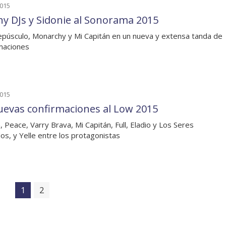
2015
y DJs y Sidonie al Sonorama 2015
epúsculo, Monarchy y Mi Capitán en un nueva y extensa tanda de
maciones
2015
uevas confirmaciones al Low 2015
, Peace, Varry Brava, Mi Capitán, Full, Eladio y Los Seres
os, y Yelle entre los protagonistas
1
2