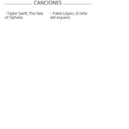
CANCIONES
Taylor Swift, The fate
Pablo López, El niño
of Ophelia
del espacio