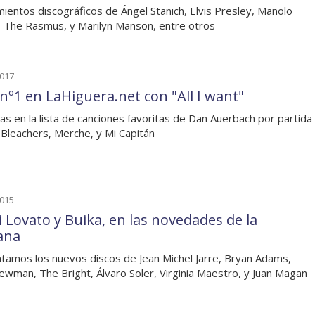
ientos discográficos de Ángel Stanich, Elvis Presley, Manolo
, The Rasmus, y Marilyn Manson, entre otros
2017
 nº1 en LaHiguera.net con "All I want"
as en la lista de canciones favoritas de Dan Auerbach por partida
 Bleachers, Merche, y Mi Capitán
2015
 Lovato y Buika, en las novedades de la
ana
amos los nuevos discos de Jean Michel Jarre, Bryan Adams,
ewman, The Bright, Álvaro Soler, Virginia Maestro, y Juan Magan