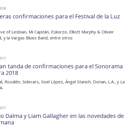
2018
eras confirmaciones para el Festival de la Luz
ve of Lesbian, Mi Capitán, Eskorzo, Elliott Murphy & Olivier
, y la Vargas Blues Band, entre otros
2017
ran tanda de confirmaciones para el Sonorama
ra 2018
l, Rozalén, Sidecars, Xoel López, Ángel Stanich, Dorian, L.A., y La
A.
2017
io Dalma y Liam Gallagher en las novedades de
emana