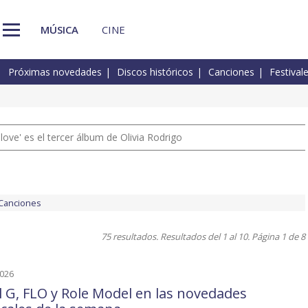
MÚSICA
CINE
Próximas novedades
Discos históricos
Canciones
Festival
 love' es el tercer álbum de Olivia Rodrigo
Canciones
75 resultados. Resultados del 1 al 10. Página 1 de 8
2026
l G, FLO y Role Model en las novedades