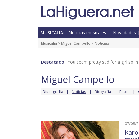
MUSICALIA:
Noticias musicales
Novedades
Musicalia
>
Miguel Campello
> Noticias
Destacado:
'You seem pretty sad for a girl so in
Miguel Campello
Discografía
Noticias
Biografía
Fotos
07/08/
Karo