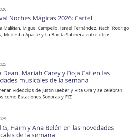
2026
ival Noches Mágicas 2026: Cartel
a Malikian, Miguel Campello, Israel Fernández, Nach, Rodrigo
, Modestia Aparte y La Banda Sabinera entre otros
2025
ia Dean, Mariah Carey y Doja Cat en las
dades musicales de la semana
renan videoclips de Justin Bieber y Rita Ora y se celebran
s como Estaciones Sonoras y FIZ
2025
l G, Haim y Ana Belén en las novedades
cales de la semana