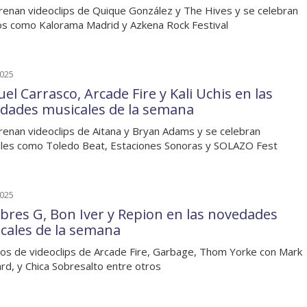
renan videoclips de Quique González y The Hives y se celebran
s como Kalorama Madrid y Azkena Rock Festival
2025
el Carrasco, Arcade Fire y Kali Uchis en las
dades musicales de la semana
renan videoclips de Aitana y Bryan Adams y se celebran
ales como Toledo Beat, Estaciones Sonoras y SOLAZO Fest
2025
res G, Bon Iver y Repion en las novedades
cales de la semana
os de videoclips de Arcade Fire, Garbage, Thom Yorke con Mark
ard, y Chica Sobresalto entre otros