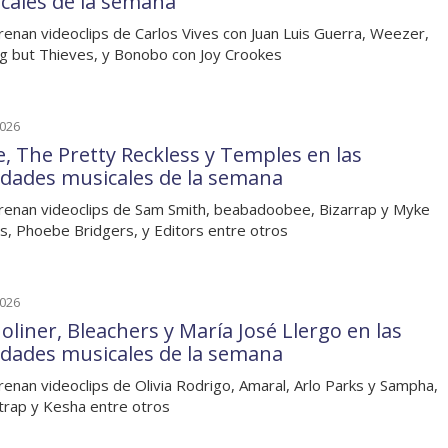
cales de la semana
renan videoclips de Carlos Vives con Juan Luis Guerra, Weezer,
g but Thieves, y Bonobo con Joy Crookes
2026
, The Pretty Reckless y Temples en las
dades musicales de la semana
renan videoclips de Sam Smith, beabadoobee, Bizarrap y Myke
, Phoebe Bridgers, y Editors entre otros
2026
oliner, Bleachers y María José Llergo en las
dades musicales de la semana
renan videoclips de Olivia Rodrigo, Amaral, Arlo Parks y Sampha,
trap y Kesha entre otros