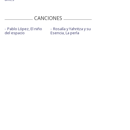
CANCIONES
Pablo López, El niño
Rosalía y Yahritza y su
del espacio
Esencia, La perla