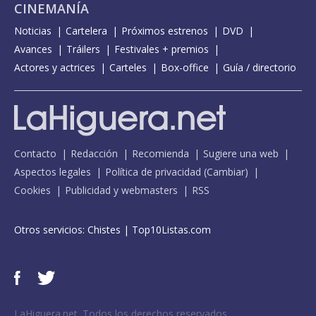
CINEMANÍA
Noticias
Cartelera
Próximos estrenos
DVD
Avances
Tráilers
Festivales + premios
Actores y actrices
Carteles
Box-office
Guía / directorio
Contacto
Redacción
Recomienda
Sugiere una web
Aspectos legales
Política de privacidad
(
Cambiar
)
Cookies
Publicidad y webmasters
RSS
Otros servicios:
Chistes
|
Top10Listas.com
LaHiguera.net. Todos los derechos reservados