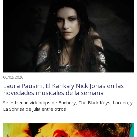
06/02/2026
Laura Pausini, El Kanka y Nick Jonas en las
novedades musicales de la semana
Se estrenan videoclips de Bunbury, The Black Keys, Loreen, y
La Sonrisa de Julia entre otros