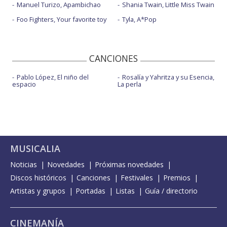
Manuel Turizo, Apambichao
Shania Twain, Little Miss Twain
Foo Fighters, Your favorite toy
Tyla, A*Pop
CANCIONES
Pablo López, El niño del
Rosalía y Yahritza y su Esencia,
espacio
La perla
MUSICALIA
Noticias
Novedades
Próximas novedades
Discos históricos
Canciones
Festivales
Premios
Artistas y grupos
Portadas
Listas
Guía / directorio
CINEMANÍA