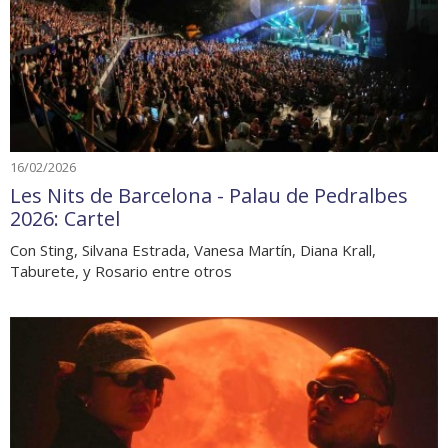
16/02/2026
Les Nits de Barcelona - Palau de Pedralbes
2026: Cartel
Con Sting, Silvana Estrada, Vanesa Martín, Diana Krall,
Taburete, y Rosario entre otros