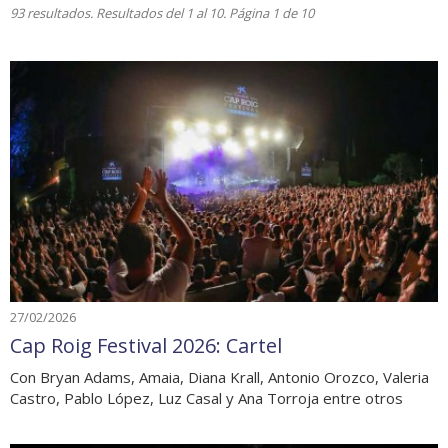
93 resultados. Resultados del 1 al 10. Página 1 de 10
27/02/2026
Cap Roig Festival 2026: Cartel
Con Bryan Adams, Amaia, Diana Krall, Antonio Orozco, Valeria
Castro, Pablo López, Luz Casal y Ana Torroja entre otros