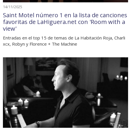
14/11/2025
Saint Motel número 1 en la lista de canciones
favoritas de LaHiguera.net con 'Room with a
view'
Entradas en el top 15 de temas de La Habitación Roja, Charli
xcx, Robyn y Florence + The Machine