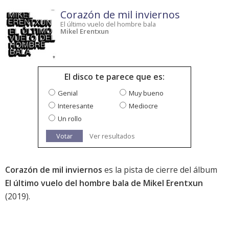
Corazón de mil inviernos
El último vuelo del hombre bala
Mikel Erentxun
El disco te parece que es:
Genial
Muy bueno
Interesante
Mediocre
Un rollo
Votar
Ver resultados
Corazón de mil inviernos
es la pista de cierre del álbum
El último vuelo del hombre bala de Mikel Erentxun
(2019).