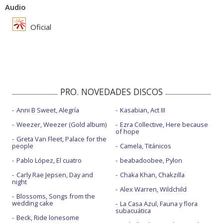
Audio
Oficial
PRO. NOVEDADES DISCOS
Anni B Sweet, Alegría
Kasabian, Act III
Weezer, Weezer (Gold album)
Ezra Collective, Here because
of hope
Greta Van Fleet, Palace for the
people
Camela, Titánicos
Pablo López, El cuatro
beabadoobee, Pylon
Carly Rae Jepsen, Day and
Chaka Khan, Chakzilla
night
Alex Warren, Wildchild
Blossoms, Songs from the
wedding cake
La Casa Azul, Fauna y flora
subacuática
Beck, Ride lonesome