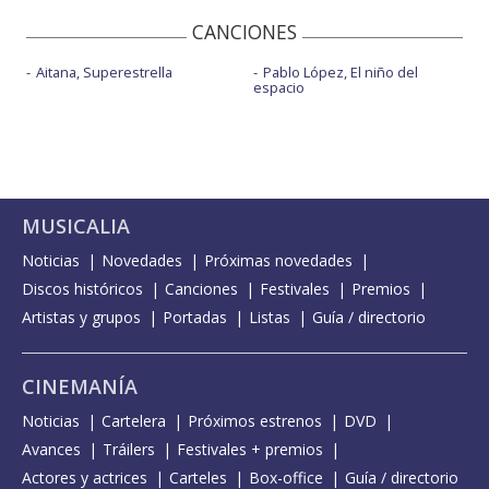
CANCIONES
Aitana, Superestrella
Pablo López, El niño del
espacio
MUSICALIA
Noticias
Novedades
Próximas novedades
Discos históricos
Canciones
Festivales
Premios
Artistas y grupos
Portadas
Listas
Guía / directorio
CINEMANÍA
Noticias
Cartelera
Próximos estrenos
DVD
Avances
Tráilers
Festivales + premios
Actores y actrices
Carteles
Box-office
Guía / directorio