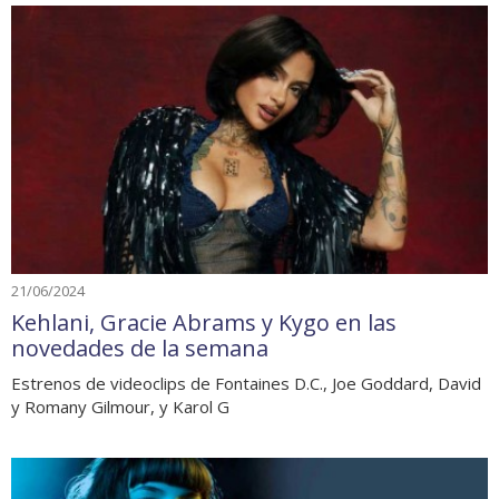
21/06/2024
Kehlani, Gracie Abrams y Kygo en las
novedades de la semana
Estrenos de videoclips de Fontaines D.C., Joe Goddard, David
y Romany Gilmour, y Karol G