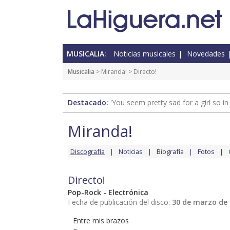
MUSICALIA:
Noticias musicales
Novedades
Musicalia
>
Miranda!
> Directo!
Destacado:
'You seem pretty sad for a girl so in
Miranda!
Discografía
Noticias
Biografía
Fotos
Directo!
Pop-Rock - Electrónica
Fecha de publicación del disco:
30 de marzo de
Entre mis brazos