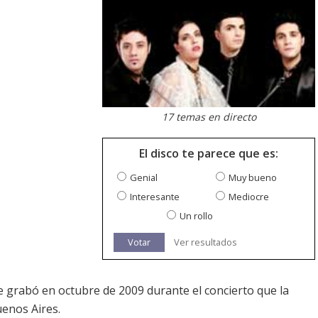
17 temas en directo
El disco te parece que es:
Genial
Muy bueno
Interesante
Mediocre
Un rollo
Votar
Ver resultados
 grabó en octubre de 2009 durante el concierto que la
uenos Aires.