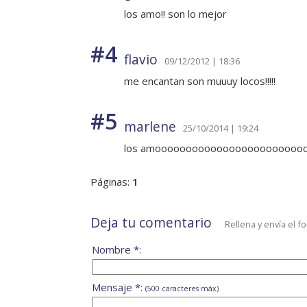
los amo!! son lo mejor
#4
flavio
09/12/2012 | 18:36
me encantan son muuuy locos!!!!!
#5
marlene
25/10/2014 | 19:24
los amoooooooooooooooooooooooooooo,
Páginas:
1
Deja tu comentario
Rellena y envía el f
Nombre *:
Mensaje *:
(500 caracteres máx)