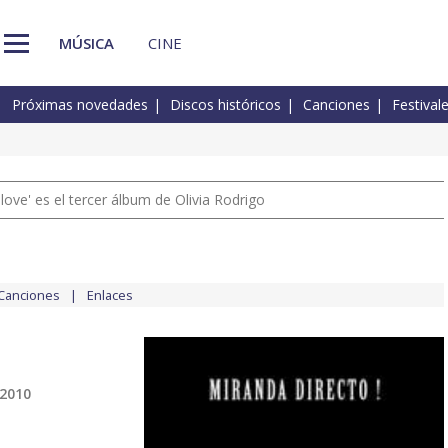
MÚSICA
CINE
Próximas novedades
Discos históricos
Canciones
Festival
 love' es el tercer álbum de Olivia Rodrigo
Canciones
Enlaces
 2010