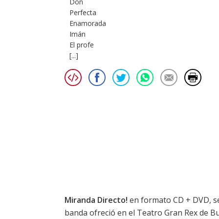
Don
Perfecta
Enamorada
Imán
El profe
[...]
Miranda Directo!
en formato CD + DVD, se
banda ofreció en el Teatro Gran Rex de B