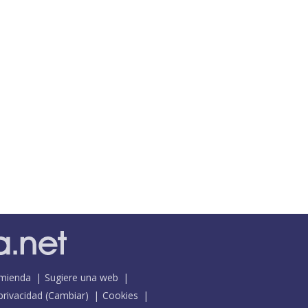
mienda
Sugiere una web
 privacidad
(
Cambiar
)
Cookies