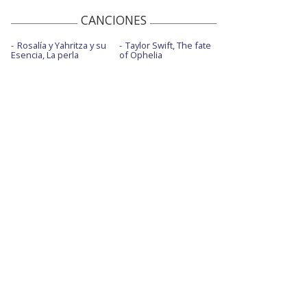
CANCIONES
Rosalía y Yahritza y su
Taylor Swift, The fate
Esencia, La perla
of Ophelia