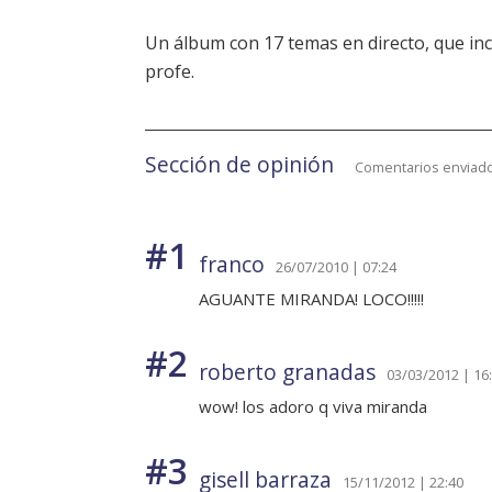
Un álbum con 17 temas en directo, que in
profe.
Sección de opinión
Comentarios enviado
#1
franco
26/07/2010 | 07:24
AGUANTE MIRANDA! LOCO!!!!!
#2
roberto granadas
03/03/2012 | 16
wow! los adoro q viva miranda
#3
gisell barraza
15/11/2012 | 22:40