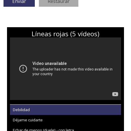
Líneas rojas (5 vídeos)
Debilidad
Déjame cuidarte
Echar de menos (duele) - con letra