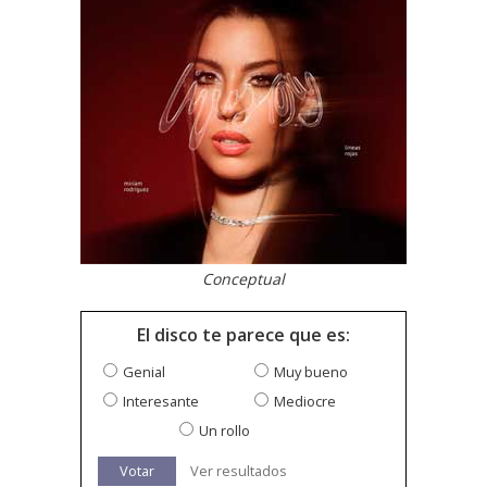
Conceptual
El disco te parece que es:
Genial
Muy bueno
Interesante
Mediocre
Un rollo
Votar
Ver resultados