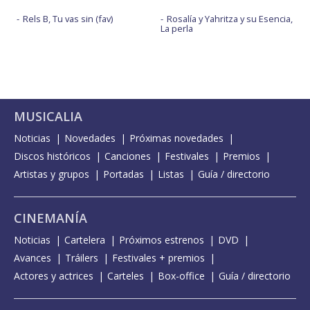
Rels B, Tu vas sin (fav)
Rosalía y Yahritza y su Esencia,
La perla
MUSICALIA
Noticias
Novedades
Próximas novedades
Discos históricos
Canciones
Festivales
Premios
Artistas y grupos
Portadas
Listas
Guía / directorio
CINEMANÍA
Noticias
Cartelera
Próximos estrenos
DVD
Avances
Tráilers
Festivales + premios
Actores y actrices
Carteles
Box-office
Guía / directorio