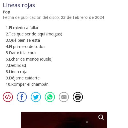
Líneas rojas
Pop
Fecha de publicación del disco:
23 de febrero de 2024
1.El miedo a fallar
2.Tes que ser de aquí (meigas)
3.Qué bien se está
4.El primero de todos
5.Dar x ti la cara
6.Echar de menos (duele)
7.Debilidad
8.Línea roja
9.Déjame cuidarte
10.Romper el champán