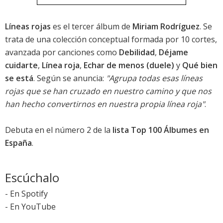
Líneas rojas
es el tercer álbum de
Miriam Rodríguez
. Se
trata de una colección conceptual formada por 10 cortes,
avanzada por canciones como
Debilidad
,
Déjame
cuidarte
,
Línea roja
,
Echar de menos (duele)
y
Qué bien
se está
. Según se anuncia:
"Agrupa todas esas líneas
rojas que se han cruzado en nuestro camino y que nos
han hecho convertirnos en nuestra propia línea roja"
.
Debuta en el número 2 de la
lista Top 100 Álbumes en
España
.
Escúchalo
-
En Spotify
-
En YouTube