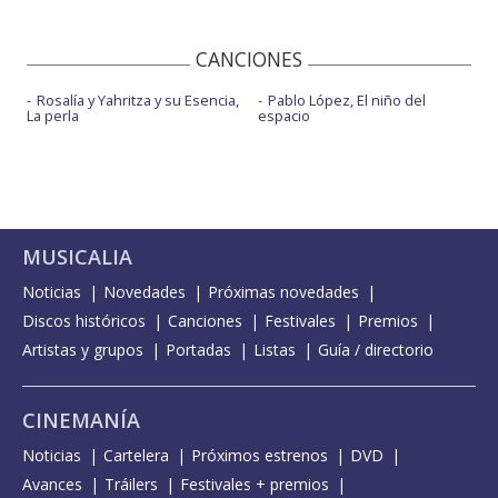
CANCIONES
Rosalía y Yahritza y su Esencia,
Pablo López, El niño del
La perla
espacio
MUSICALIA
Noticias
Novedades
Próximas novedades
Discos históricos
Canciones
Festivales
Premios
Artistas y grupos
Portadas
Listas
Guía / directorio
CINEMANÍA
Noticias
Cartelera
Próximos estrenos
DVD
Avances
Tráilers
Festivales + premios