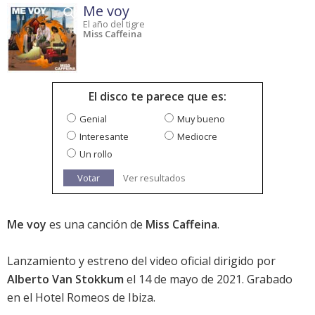
Me voy
El año del tigre
Miss Caffeina
El disco te parece que es:
Genial
Muy bueno
Interesante
Mediocre
Un rollo
Votar
Ver resultados
Me voy
es una canción de
Miss Caffeina
.
Lanzamiento y estreno del video oficial dirigido por
Alberto Van Stokkum
el 14 de mayo de 2021. Grabado
en el Hotel Romeos de Ibiza.