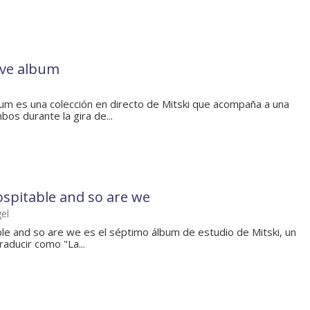
ive album
lbum es una colección en directo de Mitski que acompaña a una
bos durante la gira de...
ospitable and so are we
gel
ble and so are we es el séptimo álbum de estudio de Mitski, un
aducir como "La...