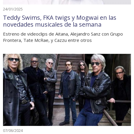
24/01/2025
Teddy Swims, FKA twigs y Mogwai en las
novedades musicales de la semana
Estreno de videoclips de Aitana, Alejandro Sanz con Grupo
Frontera, Tate McRae, y Cazzu entre otros
07/06/2024