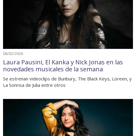
06/02/2026
Laura Pausini, El Kanka y Nick Jonas en las
novedades musicales de la semana
Se estrenan videoclips de Bunbury, The Black Keys, Loreen, y
La Sonrisa de Julia entre otros