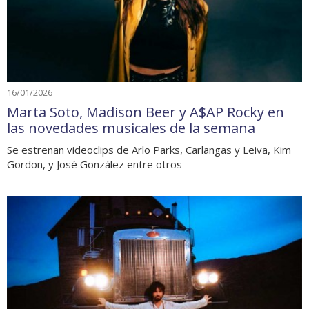
16/01/2026
Marta Soto, Madison Beer y A$AP Rocky en
las novedades musicales de la semana
Se estrenan videoclips de Arlo Parks, Carlangas y Leiva, Kim
Gordon, y José González entre otros