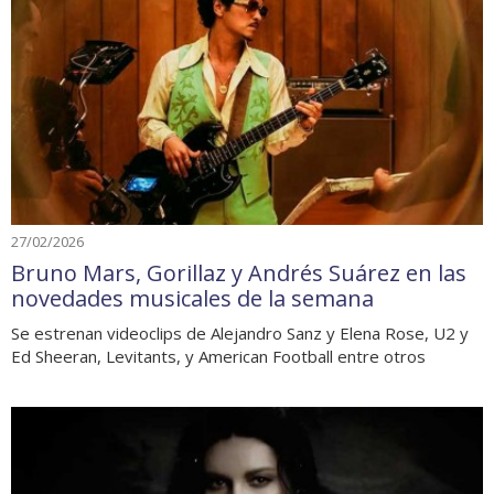
27/02/2026
Bruno Mars, Gorillaz y Andrés Suárez en las
novedades musicales de la semana
Se estrenan videoclips de Alejandro Sanz y Elena Rose, U2 y
Ed Sheeran, Levitants, y American Football entre otros