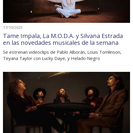
17/10/2025
Tame Impala, La M.O.D.A. y Silvana Estrada
en las novedades musicales de la semana
Se estrenan videoclips de Pablo Alborán, Louis Tomlinson,
Teyana Taylor con Lucky Daye, y Helado Negro