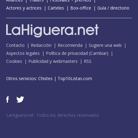
Actores y actrices
Carteles
Box-office
Guía / directorio
Contacto
Redacción
Recomienda
Sugiere una web
Aspectos legales
Política de privacidad
(
Cambiar
)
Cookies
Publicidad y webmasters
RSS
Otros servicios:
Chistes
|
Top10Listas.com
LaHiguera.net. Todos los derechos reservados