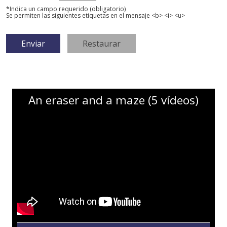
*Indica un campo requerido (obligatorio)
Se permiten las siguientes etiquetas en el mensaje <b> <i> <u>
An eraser and a maze (5 vídeos)