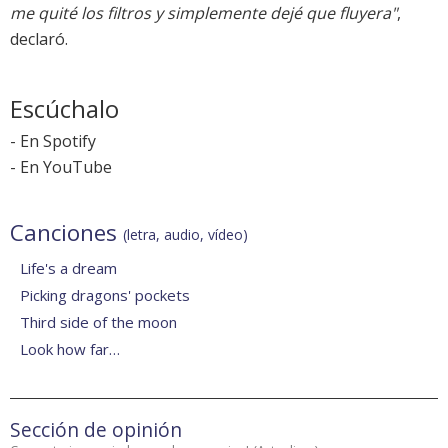
me quité los filtros y simplemente dejé que fluyera"
,
declaró.
Escúchalo
-
En Spotify
-
En YouTube
Canciones
(letra, audio, vídeo)
Life's a dream
Picking dragons' pockets
Third side of the moon
Look how far…
Sección de opinión