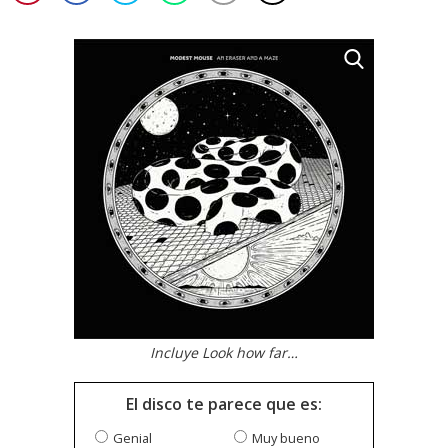
Incluye Look how far…
El disco te parece que es:
Genial
Muy bueno