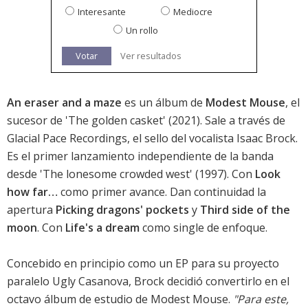
Interesante
Mediocre
Un rollo
Votar
Ver resultados
An eraser and a maze
es un álbum de
Modest Mouse
, el
sucesor de '
The golden casket
' (2021). Sale a través de
Glacial Pace Recordings, el sello del vocalista Isaac Brock.
Es el primer lanzamiento independiente de la banda
desde 'The lonesome crowded west' (1997). Con
Look
how far…
como primer avance. Dan continuidad la
apertura
Picking dragons' pockets
y
Third side of the
moon
. Con
Life's a dream
como single de enfoque.
Concebido en principio como un EP para su proyecto
paralelo Ugly Casanova, Brock decidió convertirlo en el
octavo álbum de estudio de Modest Mouse.
"Para este,