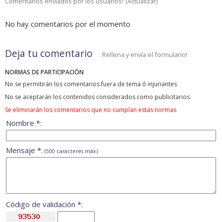
Comentarios enviados por los usuarios!
(
Actualizar
)
No hay comentarios por el momento
Deja tu comentario
Rellena y envía el formulario!
NORMAS DE PARTICIPACIÓN
No se permitirán los comentarios fuera de tema ó injuriantes
No se aceptarán los contenidos considerados como publicitarios
Se eliminarán los comentarios que no cumplan estas normas
Nombre *:
Mensaje *:
(500 caracteres máx)
Código de validación *: