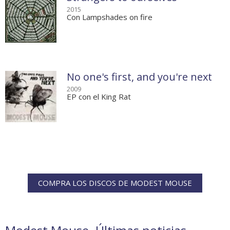
2015
Con Lampshades on fire
No one's first, and you're next
2009
EP con el King Rat
COMPRA LOS DISCOS DE MODEST MOUSE