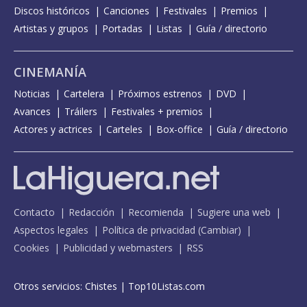
Discos históricos
Canciones
Festivales
Premios
Artistas y grupos
Portadas
Listas
Guía / directorio
CINEMANÍA
Noticias
Cartelera
Próximos estrenos
DVD
Avances
Tráilers
Festivales + premios
Actores y actrices
Carteles
Box-office
Guía / directorio
Contacto
Redacción
Recomienda
Sugiere una web
Aspectos legales
Política de privacidad
(
Cambiar
)
Cookies
Publicidad y webmasters
RSS
Otros servicios:
Chistes
|
Top10Listas.com