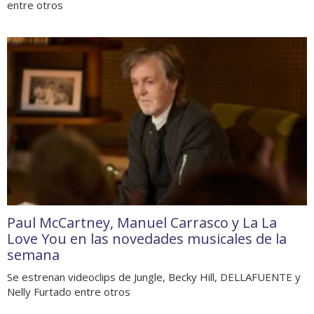
entre otros
Paul McCartney, Manuel Carrasco y La La
Love You en las novedades musicales de la
semana
Se estrenan videoclips de Jungle, Becky Hill, DELLAFUENTE y
Nelly Furtado entre otros