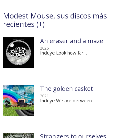
Modest Mouse, sus discos más
recientes (
+
)
An eraser and a maze
2026
Incluye Look how far…
The golden casket
2021
Incluye We are between
Strangers to ourselves