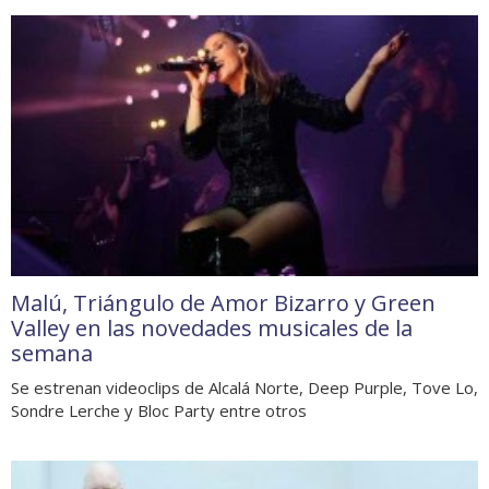
Malú, Triángulo de Amor Bizarro y Green
Valley en las novedades musicales de la
semana
Se estrenan videoclips de Alcalá Norte, Deep Purple, Tove Lo,
Sondre Lerche y Bloc Party entre otros