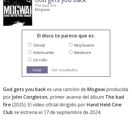
The bad fire
Mogwai
El disco te parece que es:
Genial
Muy bueno
Interesante
Mediocre
Un rollo
Votar
Ver resultados
God gets you back
es una canción de
Mogwai
producida
por
John Congleton
, primer avance del álbum
The bad
fire
(2025). El video oficial dirigido por
Hand Held Cine
Club
se estrena el 17 de septiembre de 2024.