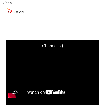
Vídeo
Oficial
(1 vídeo)