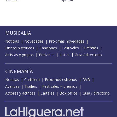
MUSICALIA
Noticias
Novedades
Próximas novedades
Discos históricos
Canciones
Festivales
Premios
Artistas y grupos
Portadas
Listas
Guía / directorio
CINEMANÍA
Noticias
Cartelera
Próximos estrenos
DVD
Avances
Tráilers
Festivales + premios
Actores y actrices
Carteles
Box-office
Guía / directorio