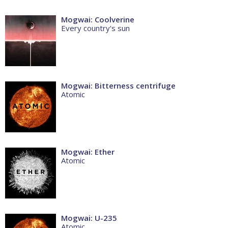
Mogwai: Coolverine
Every country's sun
Mogwai: Bitterness centrifuge
Atomic
Mogwai: Ether
Atomic
Mogwai: U-235
Atomic