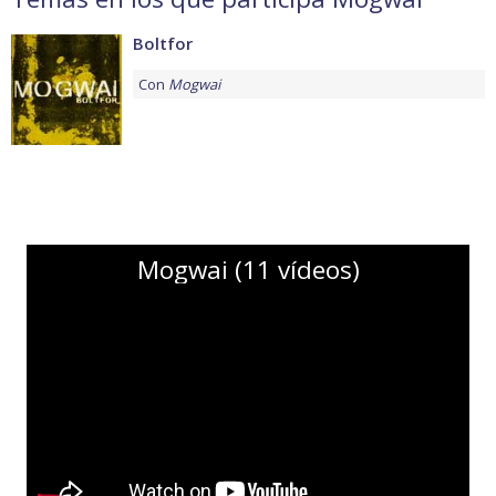
Boltfor
Con
Mogwai
Mogwai (11 vídeos)