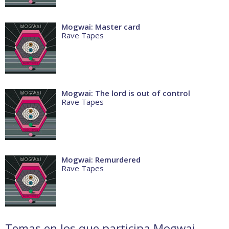
Mogwai: Master card
Rave Tapes
Mogwai: The lord is out of control
Rave Tapes
Mogwai: Remurdered
Rave Tapes
Temas en los que participa Mogwai