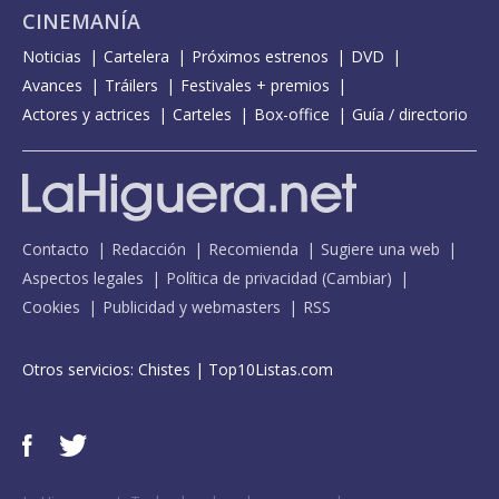
CINEMANÍA
Noticias
Cartelera
Próximos estrenos
DVD
Avances
Tráilers
Festivales + premios
Actores y actrices
Carteles
Box-office
Guía / directorio
Contacto
Redacción
Recomienda
Sugiere una web
Aspectos legales
Política de privacidad
(
Cambiar
)
Cookies
Publicidad y webmasters
RSS
Otros servicios:
Chistes
|
Top10Listas.com