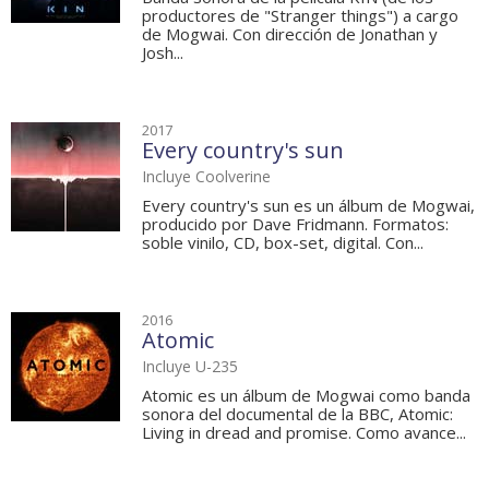
productores de "Stranger things") a cargo
de Mogwai. Con dirección de Jonathan y
Josh...
2017
Every country's sun
Incluye Coolverine
Every country's sun es un álbum de Mogwai,
producido por Dave Fridmann. Formatos:
soble vinilo, CD, box-set, digital. Con...
2016
Atomic
Incluye U-235
Atomic es un álbum de Mogwai como banda
sonora del documental de la BBC, Atomic:
Living in dread and promise. Como avance...