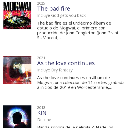
2025
The bad fire
Incluye God gets you back
The bad fire es el undécimo álbum de
estudio de Mogwai, el primero con
producción de John Congleton (John Grant,
St. Vincent,...
2021
As the love continues
Incluye Dry fantasy
As the love continues es un álbum de
Mogwai, una colección de 11 cortes grabada
a inicios de 2019 en Worcestershire,...
2018
KIN
De cine
Banda sonora de la película KIN (de los