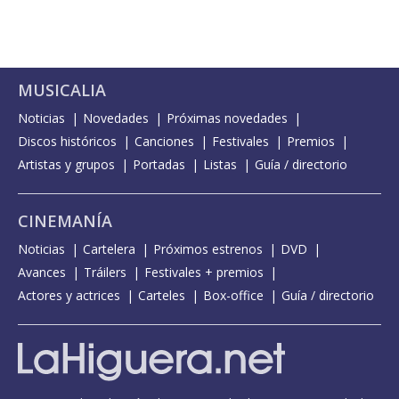
MUSICALIA
Noticias
Novedades
Próximas novedades
Discos históricos
Canciones
Festivales
Premios
Artistas y grupos
Portadas
Listas
Guía / directorio
CINEMANÍA
Noticias
Cartelera
Próximos estrenos
DVD
Avances
Tráilers
Festivales + premios
Actores y actrices
Carteles
Box-office
Guía / directorio