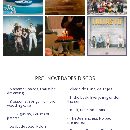
PRO. NOVEDADES DISCOS
Alabama Shakes, I must be
Álvaro de Luna, Azulejos
dreaming
Nickelback, Everything under
Blossoms, Songs from the
the sun
wedding cake
Beck, Ride lonesome
Los Zigarros, Carne con
patatas
The Avalanches, No bad
memories
beabadoobee, Pylon