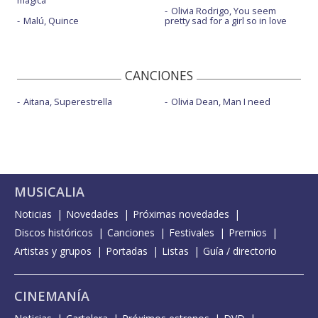
Olivia Rodrigo, You seem
Malú, Quince
pretty sad for a girl so in love
CANCIONES
Aitana, Superestrella
Olivia Dean, Man I need
MUSICALIA
Noticias
Novedades
Próximas novedades
Discos históricos
Canciones
Festivales
Premios
Artistas y grupos
Portadas
Listas
Guía / directorio
CINEMANÍA