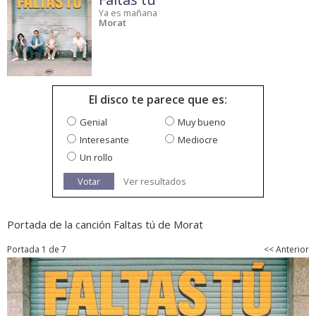
Ya es mañana
Morat
El disco te parece que es:
Genial
Muy bueno
Interesante
Mediocre
Un rollo
Votar
Ver resultados
Portada de la canción Faltas tú de Morat
Portada 1 de 7
<< Anterior