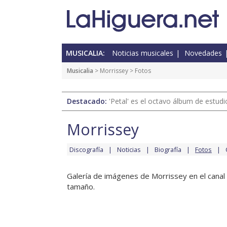
MUSICALIA:
Noticias musicales
Novedades
Musicalia
>
Morrissey
> Fotos
Destacado:
'Petal' es el octavo álbum de estud
Morrissey
Discografía
Noticias
Biografía
Fotos
Galería de imágenes de Morrissey en el canal 
tamaño.