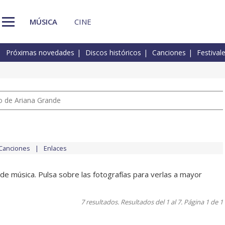
MÚSICA
CINE
Próximas novedades
Discos históricos
Canciones
Festival
io de Ariana Grande
Canciones
Enlaces
de música. Pulsa sobre las fotografías para verlas a mayor
7 resultados. Resultados del 1 al 7. Página 1 de 1