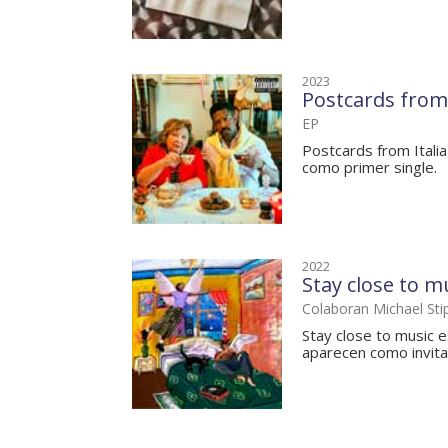
2023
Postcards from 
EP
Postcards from Italia
como primer single.
2022
Stay close to m
Colaboran Michael Sti
Stay close to music e
aparecen como invitad