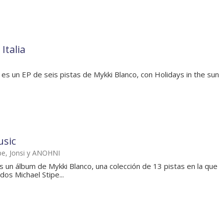
Italia
 es un EP de seis pistas de Mykki Blanco, con Holidays in the sun
usic
pe, Jonsi y ANOHNI
s un álbum de Mykki Blanco, una colección de 13 pistas en la que
os Michael Stipe...