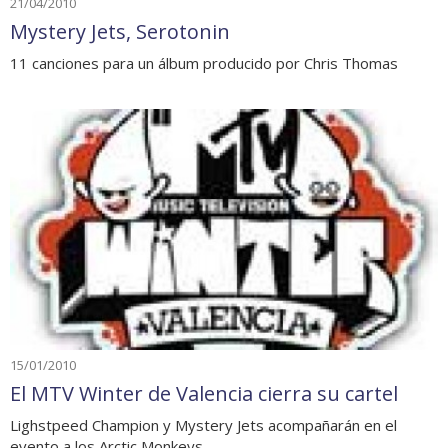
21/04/2010
Mystery Jets, Serotonin
11 canciones para un álbum producido por Chris Thomas
15/01/2010
El MTV Winter de Valencia cierra su cartel
Lighstpeed Champion y Mystery Jets acompañarán en el
evento a los Arctic Monkeys