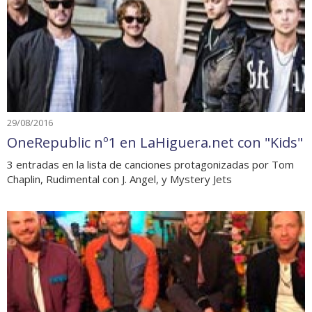
29/08/2016
OneRepublic nº1 en LaHiguera.net con "Kids"
3 entradas en la lista de canciones protagonizadas por Tom
Chaplin, Rudimental con J. Angel, y Mystery Jets