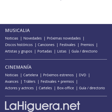
MUSICALIA
Noticias
Novedades
Próximas novedades
Discos históricos
Canciones
Festivales
Premios
Artistas y grupos
Portadas
Listas
Guía / directorio
CINEMANÍA
Noticias
Cartelera
Próximos estrenos
DVD
Avances
Tráilers
Festivales + premios
Actores y actrices
Carteles
Box-office
Guía / directorio